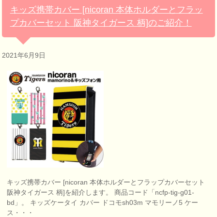
キッズ携帯カバー [nicoran 本体ホルダーとフラッ
プカバーセット 阪神タイガース 柄]のご紹介！
2021年6月9日
キッズ携帯カバー [nicoran 本体ホルダーとフラップカバーセット
阪神タイガース 柄]を紹介します。 商品コード「ncfp-tig-g01-
bd」。 キッズケータイ カバー ドコモsh03m マモリーノ5 ケー
ス・・・