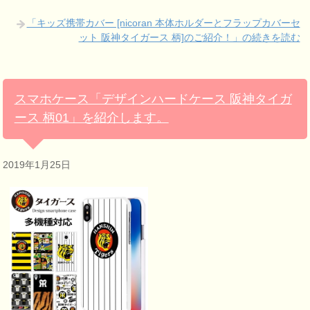
「キッズ携帯カバー [nicoran 本体ホルダーとフラップカバーセ
ット 阪神タイガース 柄]のご紹介！」の続きを読む
スマホケース「デザインハードケース 阪神タイガ
ース 柄01」を紹介します。
2019年1月25日