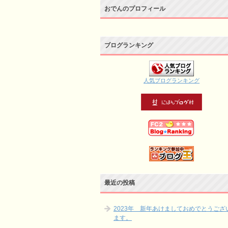
おでんのプロフィール
ブログランキング
人気ブログランキング
最近の投稿
2023年 新年あけましておめでとうござ
ます。