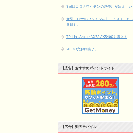
3回目コロナワクチンの副作用が出ました
新型コロナのワクチンを打ってきました（
回目）。
TP-Link Archer AX73 AX5400を購入！
NURO光解約完了。
【広告】おすすめポイントサイト
【広告】楽天モバイル