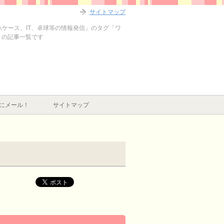
サイトマップ
マホケース、IT、卓球等の情報発信」のタグ「ワ
」の記事一覧です
にメール！
サイトマップ