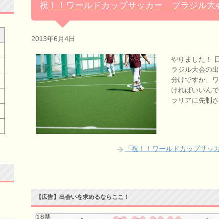
祝！！ワールドカップサッカー ブラジル大
2013年6月4日
やりました！ 
ラジル大会の出場
分けですが、
ければいいんで
ラリアに先制
「祝！！ワールドカップサッ
【広告】出会いを求めるならここ！