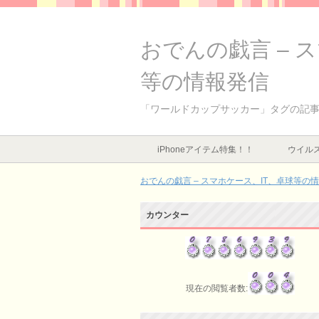
おでんの戯言 – 
等の情報発信
「ワールドカップサッカー」タグの記
iPhoneアイテム特集！！
ウイルス
おでんの戯言 – スマホケース、IT、卓球等の
カウンター
現在の閲覧者数: