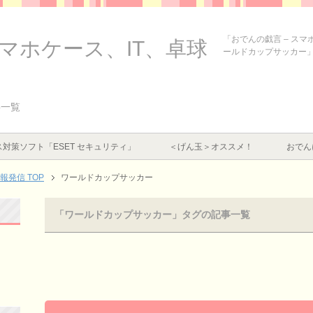
「おでんの戯言 – ス
スマホケース、IT、卓球
ールドカップサッカー
事一覧
対策ソフト「ESET セキュリティ」
＜げん玉＞オススメ！
おでん
情報発信
TOP
ワールドカップサッカー
「ワールドカップサッカー」タグの記事一覧