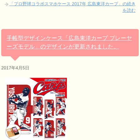
「プロ野球コラボスマホケース 2017年 広島東洋カープ」の続き
を読む
手帳型デザインケース「広島東洋カープ プレーヤ
ーズモデル」のデザインが更新されました。
2017年4月5日