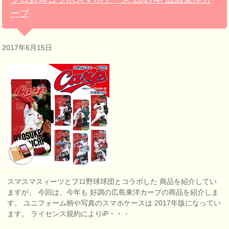
ープ
2017年6月15日
スマスマスィーツとプロ野球球団とコラボした 商品を紹介してい
ますが、 今回は、今年も 好調の広島東洋カープの商品を紹介しま
す。 ユニフォーム柄や写真のスマホケースは 2017年版になってい
ます。 ライセンス規約によりiP・・・