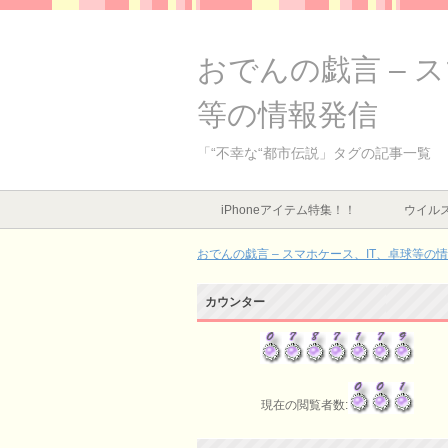
おでんの戯言 – 
等の情報発信
「“不幸な“都市伝説」タグの記事一覧
iPhoneアイテム特集！！
ウイルス
おでんの戯言 – スマホケース、IT、卓球等の
カウンター
現在の閲覧者数: