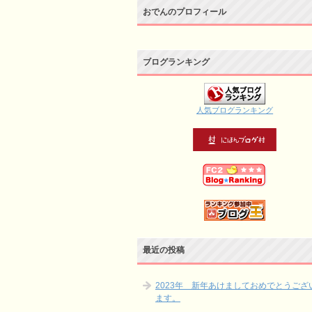
おでんのプロフィール
ブログランキング
人気ブログランキング
最近の投稿
2023年 新年あけましておめでとうござ
ます。