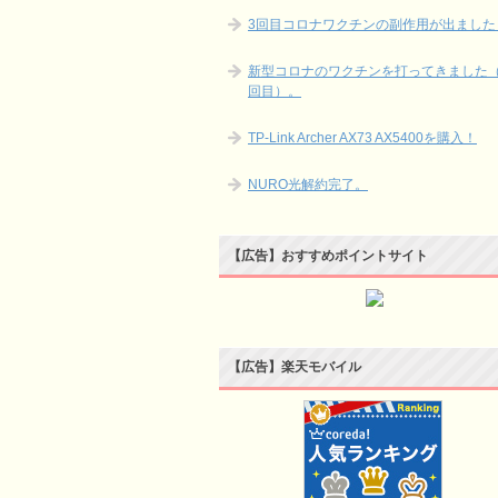
3回目コロナワクチンの副作用が出ました
新型コロナのワクチンを打ってきました（
回目）。
TP-Link Archer AX73 AX5400を購入！
NURO光解約完了。
【広告】おすすめポイントサイト
【広告】楽天モバイル