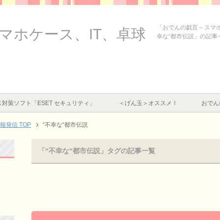
「おでんの戯言 – スマ
スマホケース、IT、卓球
幸な“都市伝説」の記事
対策ソフト「ESET セキュリティ」
＜げん玉＞オススメ！
おでん
情報発信
TOP
“不幸な“都市伝説
「“不幸な“都市伝説」タグの記事一覧