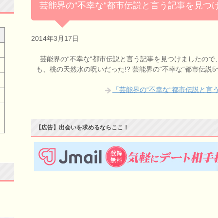
芸能界の“不幸な“都市伝説と言う記事を見つ
2014年3月17日
芸能界の“不幸な“都市伝説と言う記事を見つけましたので
も、桃の天然水の呪いだった!? 芸能界の“不幸な“都市伝説5つ！ –
「芸能界の“不幸な“都市伝説と言
【広告】出会いを求めるならここ！