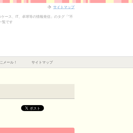
サイトマップ
ホケース、IT、卓球等の情報発信」のタグ「“不
一覧です
にメール！
サイトマップ