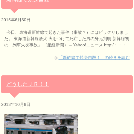
2015年6月30日
今日、東海道新幹線で起きた事件（事故？）にはビックリしまし
た。 東海道新幹線放火 火をつけて死亡した男の身元判明 新幹線初
の「列車火災事故」 （産経新聞） – Yahoo!ニュース http:/・・・
「新幹線で焼身自殺！」の続きを読む
どうしたＪＲ！！
2013年10月8日