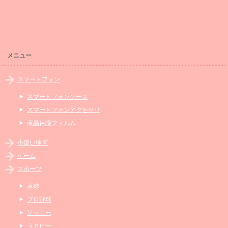
メニュー
スマートフォン
スマートフォンケース
スマートフォンアクセサリ
液晶保護フィルム
小遣い稼ぎ
ゲーム
スポーツ
卓球
プロ野球
サッカー
ラクビー