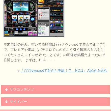
年末年始の休み、空いてる時間は777タウン.net で遊んでます(^^)
で、プレミアや事故（パチスロでものすごく引く確率のものを引
いてたくさんコインが 出たことです）の画像が結構たまったので
公開します。 まずは、BLA・・・
「777Town.netで起きた事故！？ NO.1」の続きを読む
サブコンテンツ
サイドバー