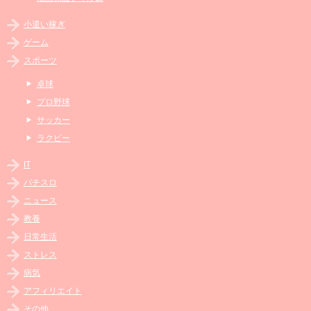
小遣い稼ぎ
ゲーム
スポーツ
卓球
プロ野球
サッカー
ラクビー
IT
パチスロ
ニュース
教養
日常生活
ストレス
病気
アフィリエイト
その他