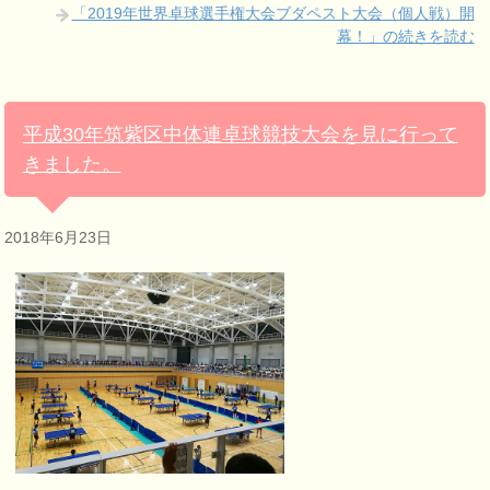
「2019年世界卓球選手権大会ブダペスト大会（個人戦）開
幕！」の続きを読む
平成30年筑紫区中体連卓球競技大会を見に行って
きました。
2018年6月23日