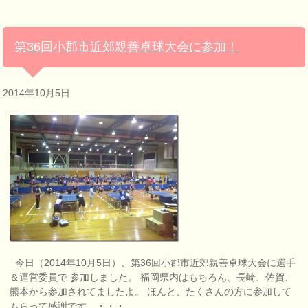
第36回小郡市近郊親善卓球大会に参加！
2014年10月5日
今日（2014年10月5日）、第36回小郡市近郊親善卓球大会に選手
＆運営委員で 参加しました。 福岡県内はもちろん、長崎、佐賀、
熊本から参加されてましたよ。 ほんと、たくさんの方に参加して
もらって感謝です。・・・