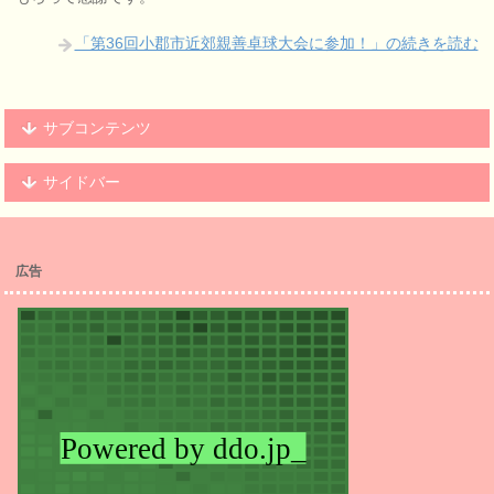
「第36回小郡市近郊親善卓球大会に参加！」の続きを読む
サブコンテンツ
サイドバー
広告