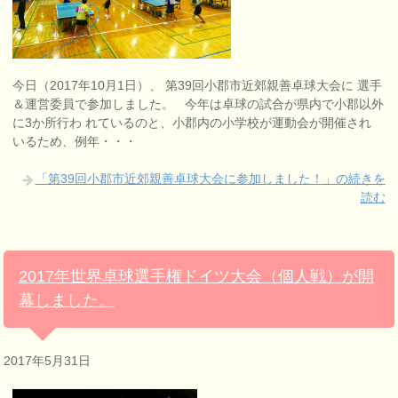
今日（2017年10月1日）、 第39回小郡市近郊親善卓球大会に 選手
＆運営委員で参加しました。 今年は卓球の試合が県内で小郡以外
に3か所行わ れているのと、小郡内の小学校が運動会が開催され
いるため、例年・・・
「第39回小郡市近郊親善卓球大会に参加しました！」の続きを
読む
2017年世界卓球選手権ドイツ大会（個人戦）が開
幕しました。
2017年5月31日