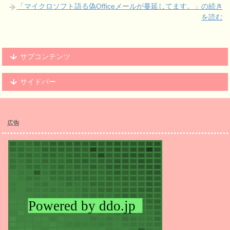
「マイクロソフト語る偽Officeメールが蔓延してます。」の続き
を読む
サブコンテンツ
サイドバー
広告