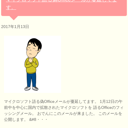
す。
2017年1月13日
マイクロソフト語る偽Officeメールが蔓延してます。 1月12日の午
前中を中心に国内で拡散されたマイクロソフトを 語るOfficeのフィ
ッシングメール。 おでんにこのメールが来ました。 このメールを
公開します。 &#8・・・