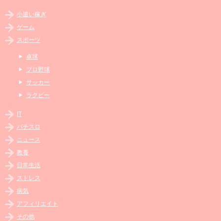
小遣い稼ぎ
ゲーム
スポーツ
卓球
プロ野球
サッカー
ラクビー
IT
パチスロ
ニュース
教養
日常生活
ストレス
病気
アフィリエイト
その他