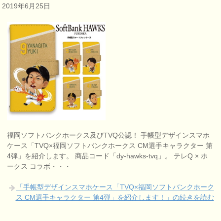
2019年6月25日
福岡ソフトバンクホークス及びTVQ公認！ 手帳型デザインスマホ
ケース「TVQ×福岡ソフトバンクホークス CM選手キャラクター 第
4弾」を紹介します。 商品コード「dy-hawks-tvq」。 テレQ × ホ
ークス コラボ・・・
「手帳型デザインスマホケース「TVQ×福岡ソフトバンクホーク
ス CM選手キャラクター 第4弾」を紹介します！」の続きを読む