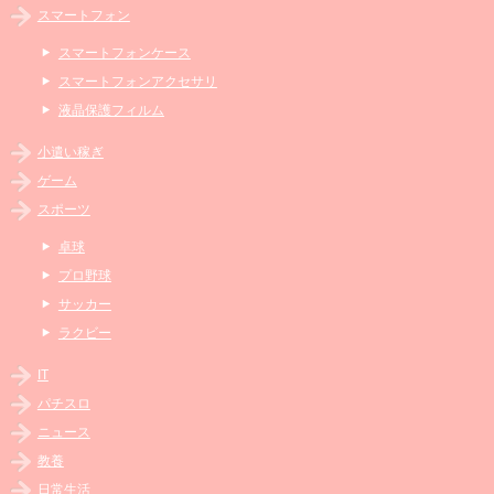
スマートフォン
スマートフォンケース
スマートフォンアクセサリ
液晶保護フィルム
小遣い稼ぎ
ゲーム
スポーツ
卓球
プロ野球
サッカー
ラクビー
IT
パチスロ
ニュース
教養
日常生活