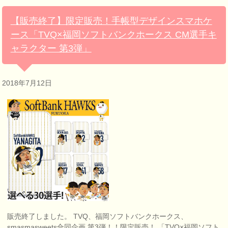
【販売終了】限定販売！手帳型デザインスマホケ
ース「TVQ×福岡ソフトバンクホークス CM選手キ
ャラクター 第3弾」
2018年7月12日
販売終了しました。 TVQ、福岡ソフトバンクホークス、
smasmasweets合同企画 第3弾！！限定販売！ 「TVQ×福岡ソフト