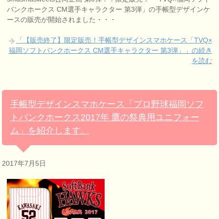
バンクホークス CM選手キャラクター 第3弾」の手帳型デザインケ
ースの販売が開始されました・・・
「【販売終了】限定販売！手帳型デザインスマホケース「TVQ×
福岡ソフトバンクホークス CM選手キャラクター 第3弾」」の続き
を読む
手帳型デザインスマホケース「プロ野球福岡ソフ
トバンクホークス2017年 鷹の祭典用ユニフォー
ム」を紹介します。
2017年7月5日