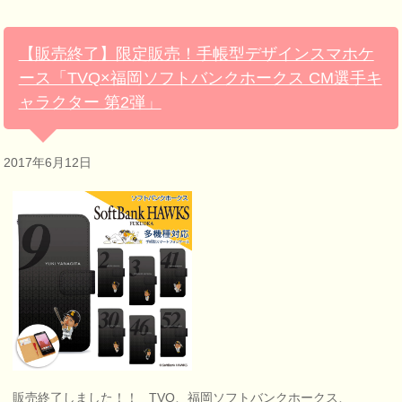
【販売終了】限定販売！手帳型デザインスマホケ
ース「TVQ×福岡ソフトバンクホークス CM選手キ
ャラクター 第2弾」
2017年6月12日
販売終了しました！！ TVQ、福岡ソフトバンクホークス、