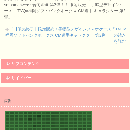
smasmasweets合同企画 第2弾！！ 限定販売！ 手帳型デザインケ
ース 「TVQ×福岡ソフトバンクホークス CM選手 キャラクター 第2
弾」・・・
「【販売終了】限定販売！手帳型デザインスマホケース「TVQ×
福岡ソフトバンクホークス CM選手キャラクター 第2弾」」の続き
を読む
サブコンテンツ
サイドバー
広告