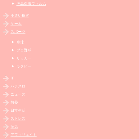
液晶保護フィルム
小遣い稼ぎ
ゲーム
スポーツ
卓球
プロ野球
サッカー
ラクビー
IT
パチスロ
ニュース
教養
日常生活
ストレス
病気
アフィリエイト