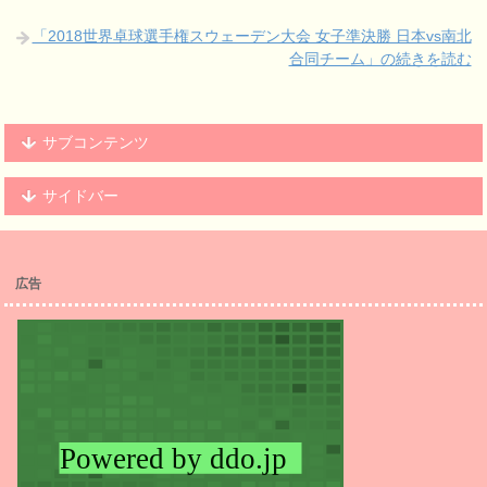
「2018世界卓球選手権スウェーデン大会 女子準決勝 日本vs南北
合同チーム」の続きを読む
サブコンテンツ
サイドバー
広告