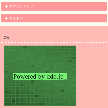
サブコンテンツ
サイドバー
広告