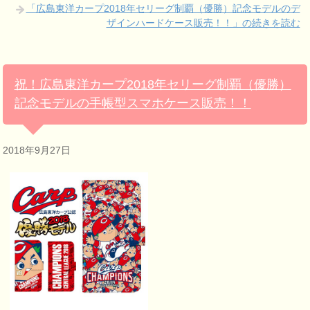
「広島東洋カープ2018年セリーグ制覇（優勝）記念モデルのデ
ザインハードケース販売！！」の続きを読む
祝！広島東洋カープ2018年セリーグ制覇（優勝）
記念モデルの手帳型スマホケース販売！！
2018年9月27日