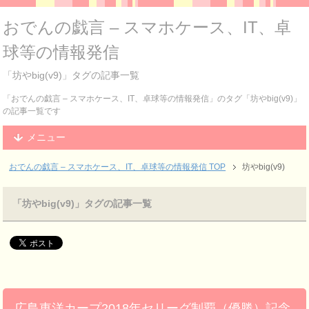
おでんの戯言 – スマホケース、IT、卓
球等の情報発信
「坊やbig(v9)」タグの記事一覧
「おでんの戯言 – スマホケース、IT、卓球等の情報発信」のタグ「坊やbig(v9)」
の記事一覧です
メニュー
おでんの戯言 – スマホケース、IT、卓球等の情報発信
TOP
坊やbig(v9)
「坊やbig(v9)」タグの記事一覧
広島東洋カープ2018年セリーグ制覇（優勝）記念