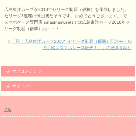
広島東洋カープが2018年セリーグ制覇（優勝）を達成しました。
セリーグ3連覇は球団初だそうです。おめでとうございます。 で、
スマホケース専門店 smasmasweetsでは広島東洋カープ2018年セ
リーグ制覇（優勝）記・・・
「祝！広島東洋カープ2018年セリーグ制覇（優勝）記念モデル
の手帳型スマホケース販売！！」の続きを読む
サブコンテンツ
サイドバー
広告