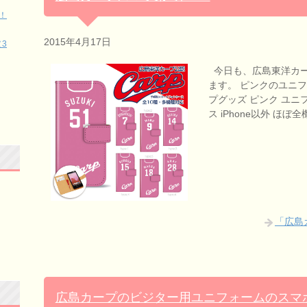
！
2015年4月17日
3
今日も、広島東洋カー
ます。 ピンクのユニ
プグッズ ピンク ユニフ
ス iPhone以外 ほぼ
「広島
広島カープのビジター用ユニフォームのスマ