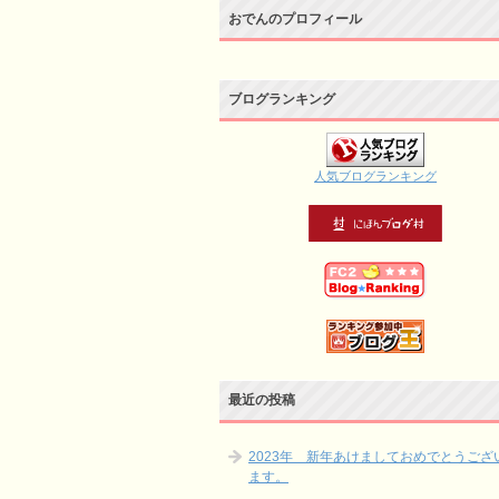
おでんのプロフィール
ブログランキング
人気ブログランキング
最近の投稿
2023年 新年あけましておめでとうござ
ます。