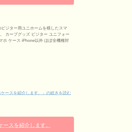
ビジター用ユニホームを模したスマ
。 カープグッズ ビジター ユニフォー
スマホ ケース iPhone以外 ほぼ全機種対
ホケースを紹介します。」の続きを読む
ケースを紹介します。