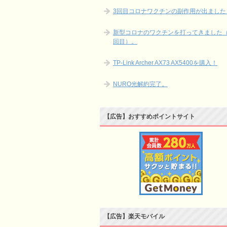
3回目コロナワクチンの副作用が出ました
新型コロナのワクチンを打ってきました（
回目）。
TP-Link Archer AX73 AX5400を購入！
NURO光解約完了。
【広告】おすすめポイントサイト
【広告】楽天モバイル