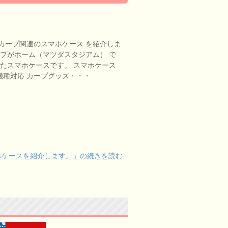
カープ関連のスマホケース を紹介しま
ープがホーム（マツダスタジアム） で
したスマホケースです。 スマホケース
 全機種対応 カープグッズ・・・
ホケースを紹介します。」の続きを読む