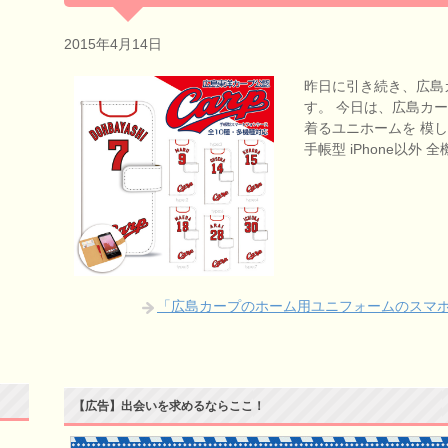
2015年4月14日
昨日に引き続き、広島
す。 今日は、広島カ
着るユニホームを 模
手帳型 iPhone以外
「広島カープのホーム用ユニフォームのスマ
【広告】出会いを求めるならここ！