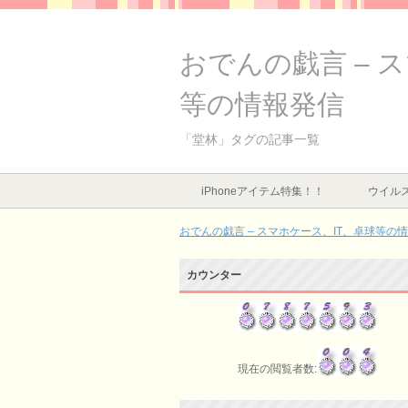
おでんの戯言 – 
等の情報発信
「堂林」タグの記事一覧
iPhoneアイテム特集！！
ウイルス
おでんの戯言 – スマホケース、IT、卓球等の
カウンター
現在の閲覧者数: