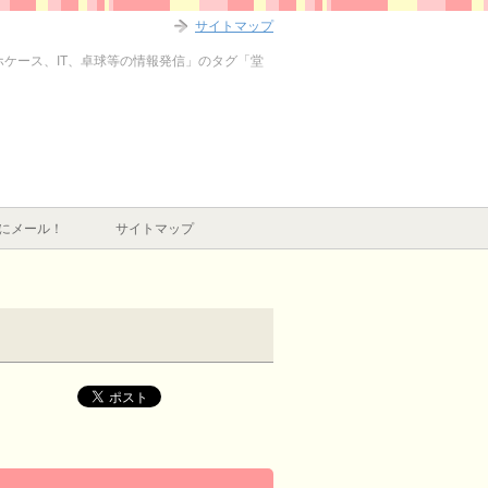
サイトマップ
マホケース、IT、卓球等の情報発信」のタグ「堂
にメール！
サイトマップ