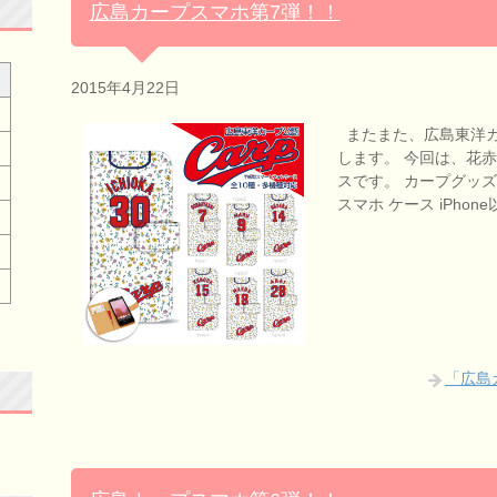
広島カープスマホ第7弾！！
2015年4月22日
またまた、広島東洋カ
します。 今回は、花
スです。 カープグッズ 
スマホ ケース iPhon
「広島