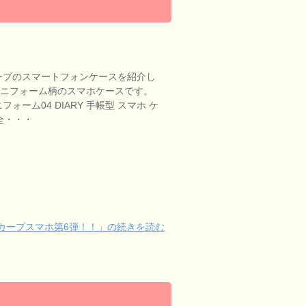
プのスマートフォンケースを紹介し
ユニフォーム柄のスマホケースです。
フォーム04 DIARY 手帳型 スマホ ケ
ぼ全・・・
カープスマホ第6弾！！」の続きを読む