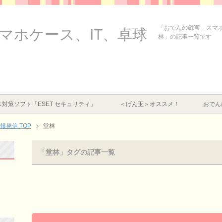
「おでんの戯言 – ス
スマホケース、IT、卓球
林」の記事一覧です
対策ソフト「ESET セキュリティ」
＜げん玉＞オススメ！
おでん
情報発信
TOP
堂林
「堂林」タグの記事一覧