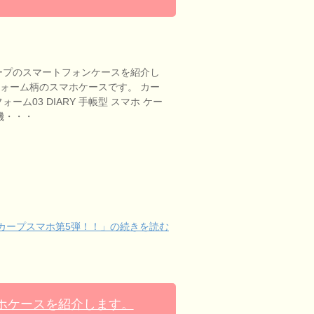
プのスマートフォンケースを紹介し
フォーム柄のスマホケースです。 カー
ォーム03 DIARY 手帳型 スマホ ケー
全機・・・
カープスマホ第5弾！！」の続きを読む
ホケースを紹介します。