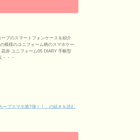
ープのスマートフォンケースを紹介
赤の模様のユニフォーム柄のスマホケー
花赤 ユニフォーム05 DIARY 手帳型
e以・・・
カープスマホ第7弾！！」の続きを読む