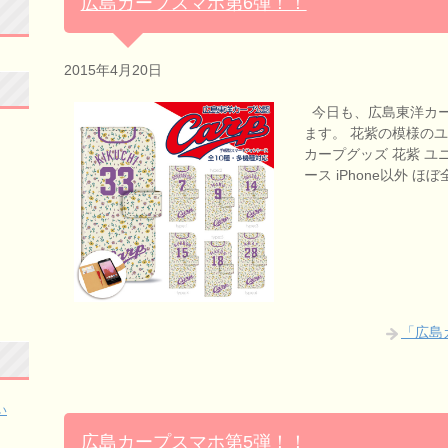
広島カープスマホ第6弾！！
2015年4月20日
今日も、広島東洋カー
ます。 花紫の模様の
カープグッズ 花紫 ユニ
ース iPhone以外 ほ
「広島
い
広島カープスマホ第5弾！！