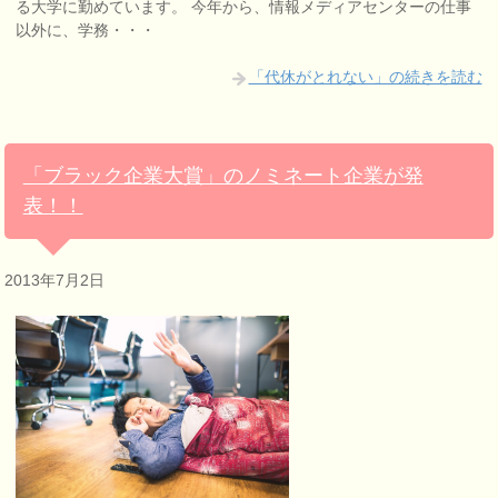
る大学に勤めています。 今年から、情報メディアセンターの仕事
以外に、学務・・・
「代休がとれない」の続きを読む
「ブラック企業大賞」のノミネート企業が発
表！！
2013年7月2日