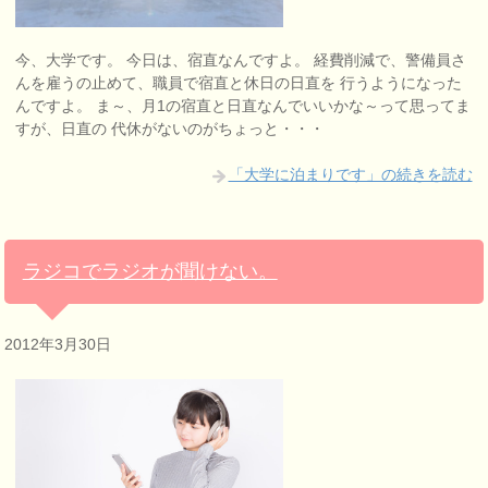
今、大学です。 今日は、宿直なんですよ。 経費削減で、警備員さ
んを雇うの止めて、職員で宿直と休日の日直を 行うようになった
んですよ。 ま～、月1の宿直と日直なんでいいかな～って思ってま
すが、日直の 代休がないのがちょっと・・・
「大学に泊まりです」の続きを読む
ラジコでラジオが聞けない。
2012年3月30日