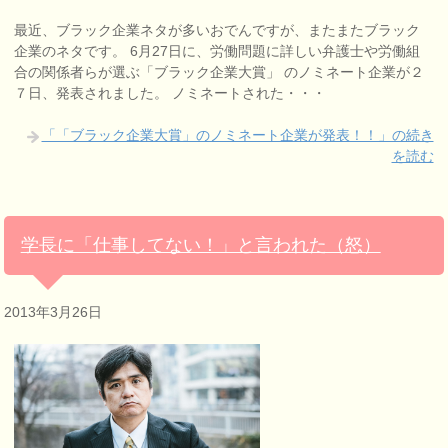
最近、ブラック企業ネタが多いおでんですが、またまたブラック
企業のネタです。 6月27日に、労働問題に詳しい弁護士や労働組
合の関係者らが選ぶ「ブラック企業大賞」 のノミネート企業が２
７日、発表されました。 ノミネートされた・・・
「「ブラック企業大賞」のノミネート企業が発表！！」の続き
を読む
学長に「仕事してない！」と言われた（怒）
2013年3月26日