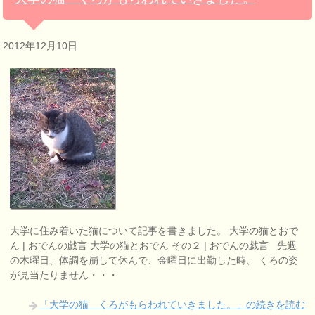
2012年12月10日
大学に住み着いた猫について記事を書きました。 大学の猫とおで
ん | おでんの戯言 大学の猫とおでん その２ | おでんの戯言 先週
の木曜日、体調を崩して休んで、金曜日に出勤した時、 くろの姿
が見当たりません・・・
「大学の猫 くろがもらわれていきました。」の続きを読む