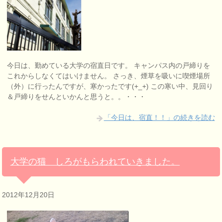
今日は、勤めている大学の宿直日です。 キャンパス内の戸締りを
これからしなくてはいけません。 さっき、煙草を吸いに喫煙場所
（外）に行ったんですが、寒かったです(+_+) この寒い中、見回り
＆戸締りをせんといかんと思うと。。・・・
「今日は、宿直！！」の続きを読む
大学の猫 しろがもらわれていきました。
2012年12月20日