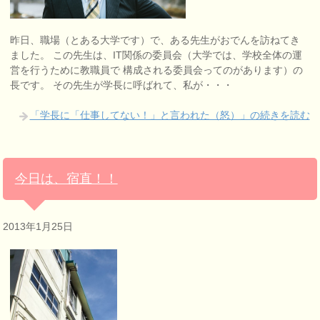
昨日、職場（とある大学です）で、ある先生がおでんを訪ねてき
ました。 この先生は、IT関係の委員会（大学では、学校全体の運
営を行うために教職員で 構成される委員会ってのがあります）の
長です。 その先生が学長に呼ばれて、私が・・・
「学長に「仕事してない！」と言われた（怒）」の続きを読む
今日は、宿直！！
2013年1月25日