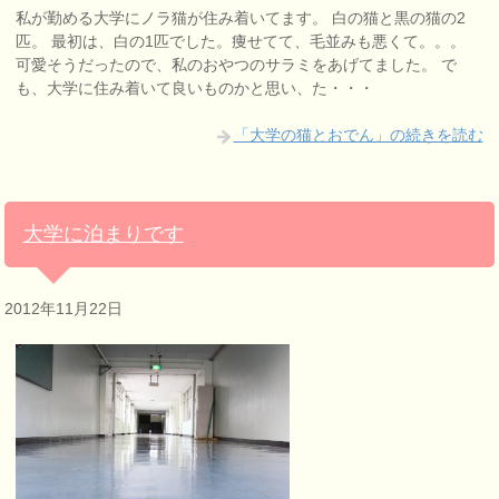
私が勤める大学にノラ猫が住み着いてます。 白の猫と黒の猫の2
匹。 最初は、白の1匹でした。痩せてて、毛並みも悪くて。。。
可愛そうだったので、私のおやつのサラミをあげてました。 で
も、大学に住み着いて良いものかと思い、た・・・
「大学の猫とおでん」の続きを読む
大学に泊まりです
2012年11月22日