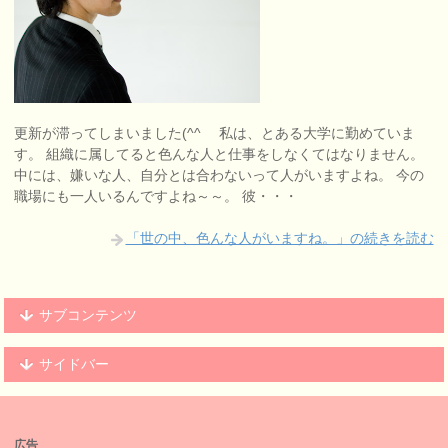
更新が滞ってしまいました(^^ゞ 私は、とある大学に勤めていま
す。 組織に属してると色んな人と仕事をしなくてはなりません。
中には、嫌いな人、自分とは合わないって人がいますよね。 今の
職場にも一人いるんですよね～～。 彼・・・
「世の中、色んな人がいますね。」の続きを読む
サブコンテンツ
サイドバー
広告