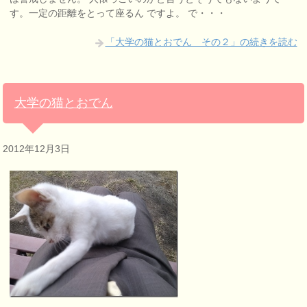
す。一定の距離をとって座るん ですよ。 で・・・
「大学の猫とおでん その２」の続きを読む
大学の猫とおでん
2012年12月3日