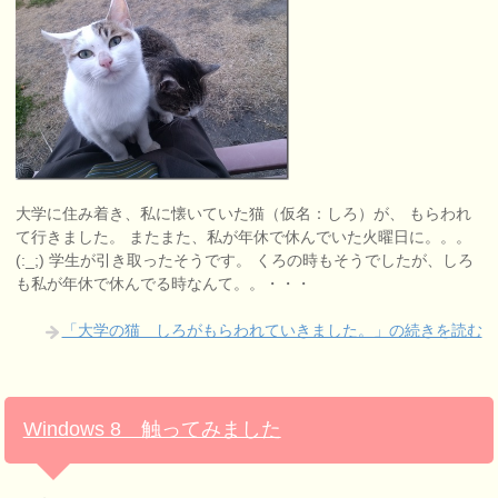
大学に住み着き、私に懐いていた猫（仮名：しろ）が、 もらわれ
て行きました。 またまた、私が年休で休んでいた火曜日に。。。
(:_;) 学生が引き取ったそうです。 くろの時もそうでしたが、しろ
も私が年休で休んでる時なんて。。・・・
「大学の猫 しろがもらわれていきました。」の続きを読む
Windows 8 触ってみました