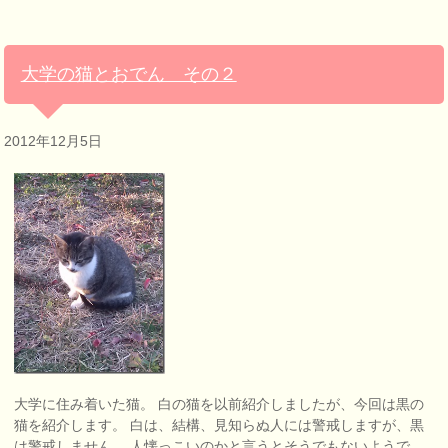
大学の猫とおでん その２
2012年12月5日
大学に住み着いた猫。 白の猫を以前紹介しましたが、今回は黒の
猫を紹介します。 白は、結構、見知らぬ人には警戒しますが、黒
は警戒しません。 人懐っこいのかと言うとそうでもないようで