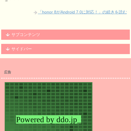
「honor 8がAndroid 7.0に対応！」の続きを読む
サブコンテンツ
サイドバー
広告