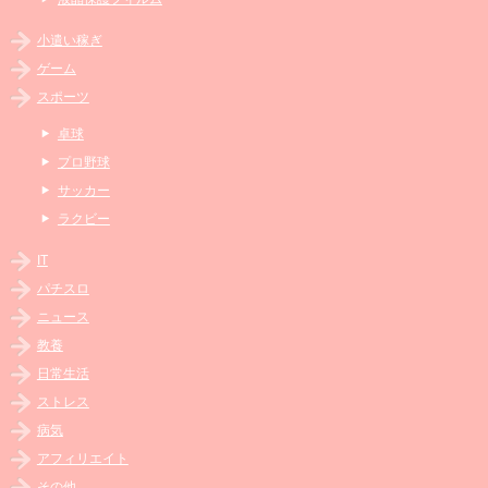
小遣い稼ぎ
ゲーム
スポーツ
卓球
プロ野球
サッカー
ラクビー
IT
パチスロ
ニュース
教養
日常生活
ストレス
病気
アフィリエイト
その他