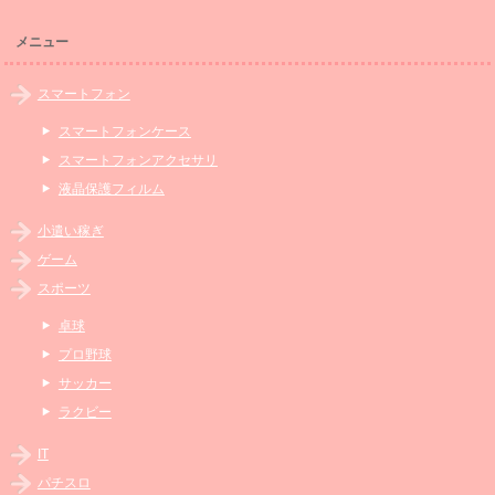
メニュー
スマートフォン
スマートフォンケース
スマートフォンアクセサリ
液晶保護フィルム
小遣い稼ぎ
ゲーム
スポーツ
卓球
プロ野球
サッカー
ラクビー
IT
パチスロ