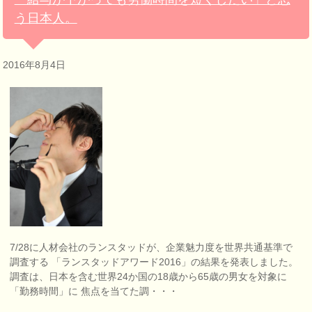
う日本人。
2016年8月4日
7/28に人材会社のランスタッドが、企業魅力度を世界共通基準で
調査する 「ランスタッドアワード2016」の結果を発表しました。
調査は、日本を含む世界24か国の18歳から65歳の男女を対象に
「勤務時間」に 焦点を当てた調・・・