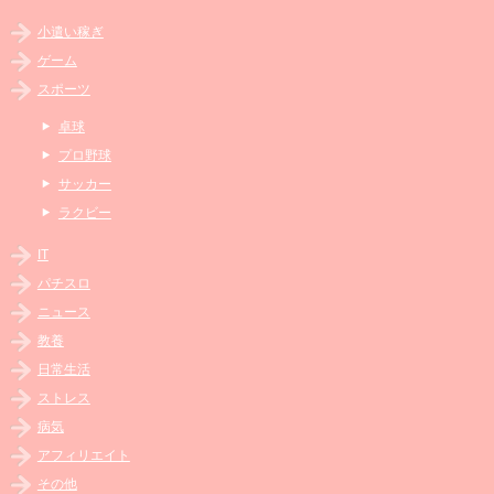
小遣い稼ぎ
ゲーム
スポーツ
卓球
プロ野球
サッカー
ラクビー
IT
パチスロ
ニュース
教養
日常生活
ストレス
病気
アフィリエイト
その他