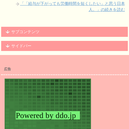
「「給与が下がっても労働時間を短くしたい」と思う日本
人。」の続きを読む
サブコンテンツ
サイドバー
広告