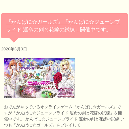
『かんぱに☆ガールズ』「かんぱに☆ジューンブ
ライド 運命の剣と花嫁の試練」開催中です。
2020年6月3日
おでんがやっているオンラインゲーム『かんぱに☆ガールズ』で
すが「かんぱに☆ジューンブライド 運命の剣と花嫁の試練」を開
催中です。 かんぱに☆ジューンブライド 運命の剣と花嫁の試練 い
つも『かんぱに☆ガールズ』をプレイして・・・