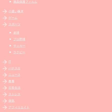
液晶保護フィルム
小遣い稼ぎ
ゲーム
スポーツ
卓球
プロ野球
サッカー
ラクビー
IT
パチスロ
ニュース
教養
日常生活
ストレス
病気
アフィリエイト