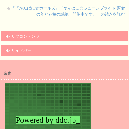
「『かんぱに☆ガールズ』「かんぱに☆ジューンブライド 運命
の剣と花嫁の試練」開催中です。」の続きを読む
サブコンテンツ
サイドバー
広告