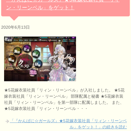
ン・リーンベル」をゲット！
2020年6月13日
★5花嫁衣装社員「リィン・リーンベル」が入社しました。 ★5花
嫁衣装社員「リィン・リーンベル」 部隊配属と秘書 ★5花嫁衣装
社員「リィン・リーンベル」を第一部隊に配属しました。 また、
★5花嫁衣装社員「リィン・リーンベル・・・
「『かんぱに☆ガールズ』★5花嫁衣装社員「リィン・リーンベ
ル」をゲット！」の続きを読む