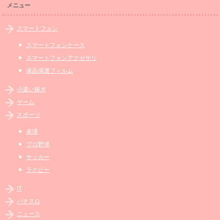
メニュー
スマートフォン
スマートフォンケース
スマートフォンアクセサリ
液晶保護フィルム
小遣い稼ぎ
ゲーム
スポーツ
卓球
プロ野球
サッカー
ラクビー
IT
パチスロ
ニュース