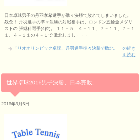
日本卓球男子の丹羽孝希選手が準々決勝で敗れてしまいました。
残念！ 丹羽選手の準々決勝の対戦相手は、ロンドン五輪金メダリ
ストの 張継科選手(4位)。 １１－５、４－１１、７－１１、７－１
１、４－１１の４－１で 敗北しまし・・・
「リオオリンピック卓球、丹羽選手準々決勝で敗北。」の続き
を読む
世界卓球2016男子決勝、日本完敗。
2016年3月6日