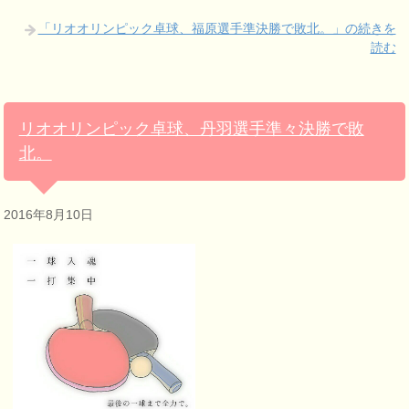
「リオオリンピック卓球、福原選手準決勝で敗北。」の続きを
読む
リオオリンピック卓球、丹羽選手準々決勝で敗
北。
2016年8月10日