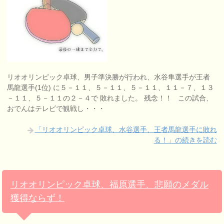
リオオリンピック卓球、男子準決勝が行われ、水谷隼選手が王者
馬龍選手(1位) に５－１１、５－１１、５－１１、１１－７、１３
－１１、５－１１の２－４で 敗れました。 残念！！ この試合、
おでんはテレビで観戦し・・・
「リオオリンピック卓球、水谷選手、王者馬龍選手に敗れ
る！」の続きを読む
リオオリンピック卓球、福原選手、悲願のメダル
獲得ならず！