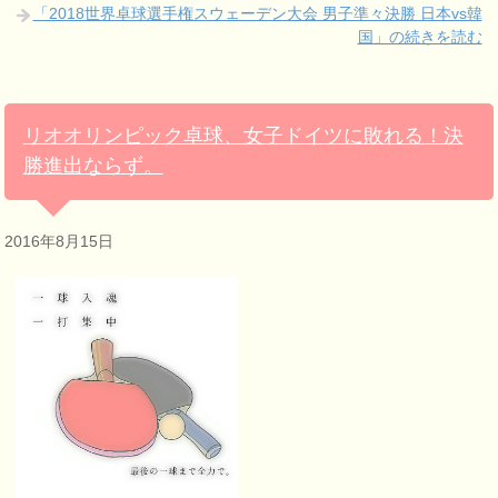
「2018世界卓球選手権スウェーデン大会 男子準々決勝 日本vs韓
国」の続きを読む
リオオリンピック卓球、女子ドイツに敗れる！決
勝進出ならず。
2016年8月15日