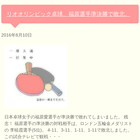
リオオリンピック卓球、福原選手準決勝で敗北。
2016年8月10日
日本卓球女子の福原愛選手が準決勝で敗れてしまいました。 残
念！ 福原選手の準決勝の対戦相手は、ロンドン五輪金メダリスト
の 李暁霞選手(5位)。 4-11、3-11、1-11、1-11で敗北しました。
この試合テレビで観戦・・・