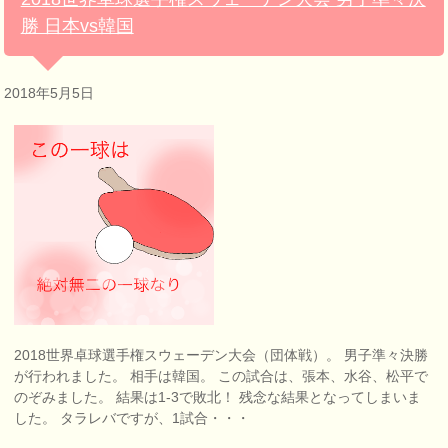
勝 日本vs韓国
2018年5月5日
2018世界卓球選手権スウェーデン大会（団体戦）。 男子準々決勝
が行われました。 相手は韓国。 この試合は、張本、水谷、松平で
のぞみました。 結果は1-3で敗北！ 残念な結果となってしまいま
した。 タラレバですが、1試合・・・