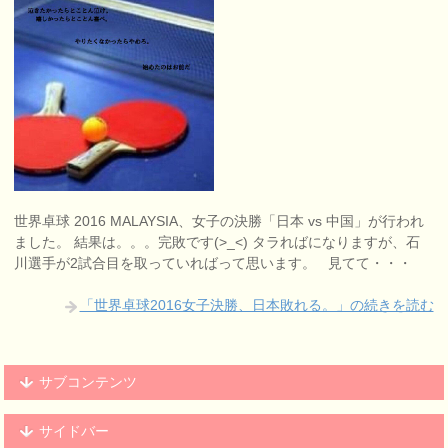
世界卓球 2016 MALAYSIA、女子の決勝「日本 vs 中国」が行われ
ました。 結果は。。。完敗です(>_<) タラればになりますが、石
川選手が2試合目を取っていればって思います。 見てて・・・
「世界卓球2016女子決勝、日本敗れる。」の続きを読む
サブコンテンツ
サイドバー