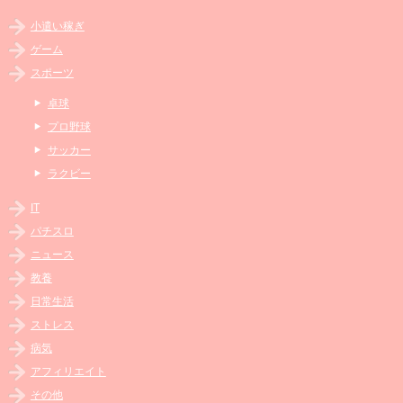
小遣い稼ぎ
ゲーム
スポーツ
卓球
プロ野球
サッカー
ラクビー
IT
パチスロ
ニュース
教養
日常生活
ストレス
病気
アフィリエイト
その他