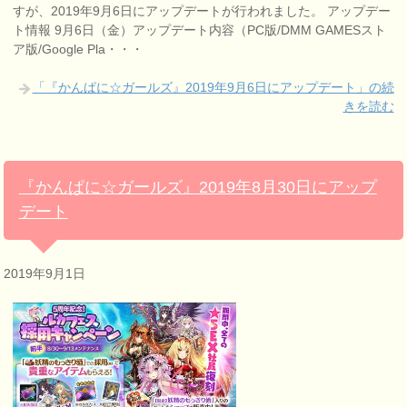
すが、2019年9月6日にアップデートが行われました。 アップデー
ト情報 9月6日（金）アップデート内容（PC版/DMM GAMESスト
ア版/Google Pla・・・
「『かんぱに☆ガールズ』2019年9月6日にアップデート」の続
きを読む
『かんぱに☆ガールズ』2019年8月30日にアップ
デート
2019年9月1日