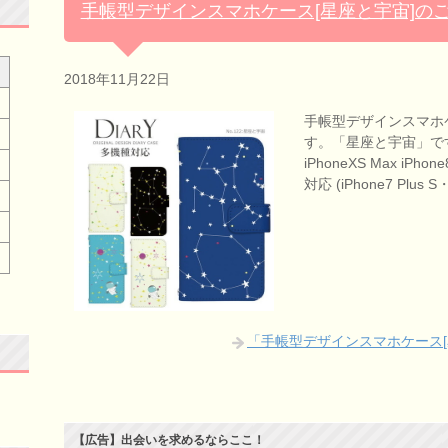
手帳型デザインスマホケース[星座と宇宙]の
2018年11月22日
手帳型デザインスマホ
す。「星座と宇宙」です
iPhoneXS Max i
対応 (iPhone7 Plus 
「手帳型デザインスマホケース[
【広告】出会いを求めるならここ！