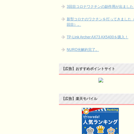
3回目コロナワクチンの副作用が出ました
新型コロナのワクチンを打ってきました（
回目）。
TP-Link Archer AX73 AX5400を購入！
NURO光解約完了。
【広告】おすすめポイントサイト
【広告】楽天モバイル