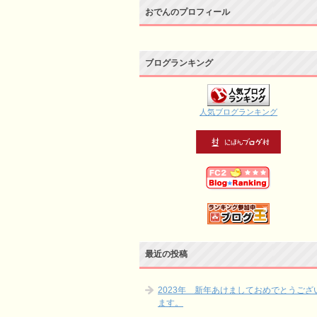
おでんのプロフィール
ブログランキング
人気ブログランキング
最近の投稿
2023年 新年あけましておめでとうござ
ます。