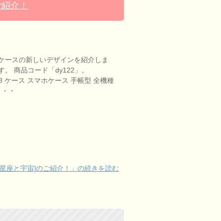
ご紹介！
ケースの新しいデザインを紹介しま
。 商品コード「dy122」。
Phone8 ケース スマホケース 手帳型 全機種
S・・・
星座と宇宙]のご紹介！」の続きを読む