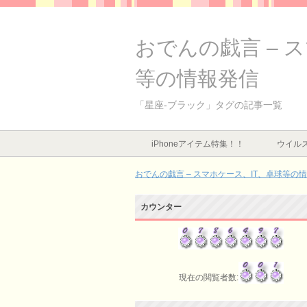
おでんの戯言 – 
等の情報発信
「星座-ブラック」タグの記事一覧
iPhoneアイテム特集！！
ウイルス
おでんの戯言 – スマホケース、IT、卓球等の
カウンター
現在の閲覧者数: