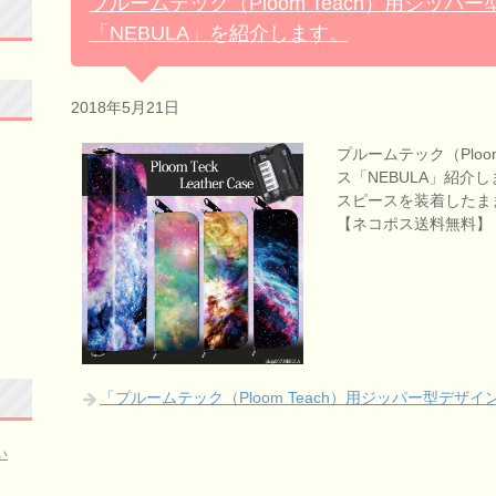
プルームテック（Ploom Teach）用ジッパ
「NEBULA」を紹介します。
2018年5月21日
プルームテック（Ploo
ス「NEBULA」紹介しま
スピースを装着したま
【ネコポス送料無料】
「プルームテック（Ploom Teach）用ジッパー型デザ
い