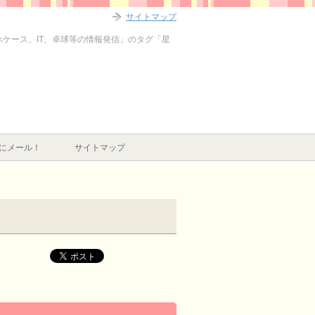
サイトマップ
マホケース、IT、卓球等の情報発信」のタグ「星
にメール！
サイトマップ