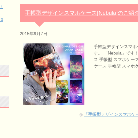
！
手帳型デザインスマホケース[Nebula]のご紹
3
2015年9月7日
手帳型デザインスマホ
す。 「Nebula」で
ス 手帳型 スマホケース 手
ケース 手帳型 スマホ
「手帳型デザインスマホケース