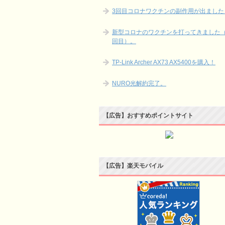
3回目コロナワクチンの副作用が出ました
新型コロナのワクチンを打ってきました（
回目）。
TP-Link Archer AX73 AX5400を購入！
NURO光解約完了。
【広告】おすすめポイントサイト
【広告】楽天モバイル