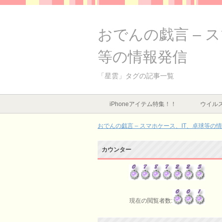
おでんの戯言 – 
等の情報発信
「星雲」タグの記事一覧
iPhoneアイテム特集！！
ウイルス
おでんの戯言 – スマホケース、IT、卓球等の
カウンター
現在の閲覧者数: