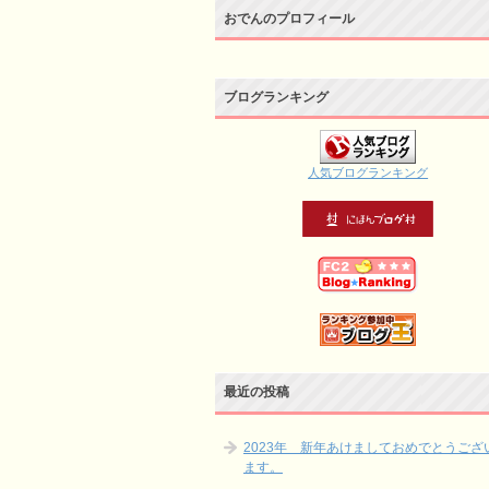
おでんのプロフィール
ブログランキング
人気ブログランキング
最近の投稿
2023年 新年あけましておめでとうござ
ます。