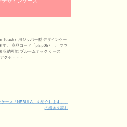
ー型デザインケース
m Teach）用ジッパー型 デザインケー
す。 商品コード「plzip057」。 マウ
ま収納可能 プルームテック ケース
 アクセ・・・
インケース「NEBULA」を紹介します。」
の続きを読む