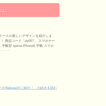
介！
ケースの新しいデザインを紹介しま
す！！ 商品コード「dy057」 スマホケー
帳型 xperia iPhone6 手帳 スマホ
ケ・・・
[Nebula]のご紹介！」の続きを読む