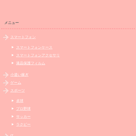
メニュー
スマートフォン
スマートフォンケース
スマートフォンアクセサリ
液晶保護フィルム
小遣い稼ぎ
ゲーム
スポーツ
卓球
プロ野球
サッカー
ラクビー
IT