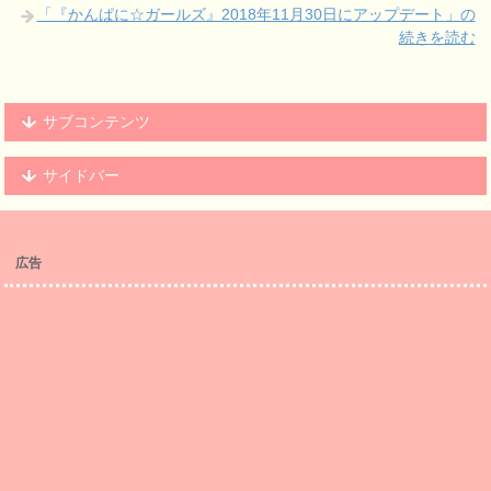
「『かんぱに☆ガールズ』2018年11月30日にアップデート」の
続きを読む
サブコンテンツ
サイドバー
広告