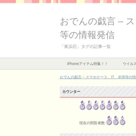
おでんの戯言 – 
等の情報発信
「東浜巨」タグの記事一覧
iPhoneアイテム特集！！
ウイルス
おでんの戯言 – スマホケース、IT、卓球等の
カウンター
現在の閲覧者数: