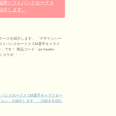
×福岡ソフトバンクホークス
を紹介します。
ケースを紹介します。 「デザインハー
ソフトバンクホークス CM選手キャラク
」です！ 商品コード「pz-hawks-
ス コラボ ・・・
トバンクホークス CM選手キャラクター
ージョン」を紹介します。」の続きを読む