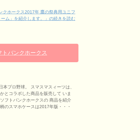
クホークス2017年 鷹の祭典用ユニフ
ォーム」を紹介します。」の続きを読む
ソフトバンクホークス
日本プロ野球。 スマスマスィーツは、
つかとコラボした商品を販売して いま
岡ソフトバンクホークスの 商品を紹介
柄のスマホケースは2017年版・・・