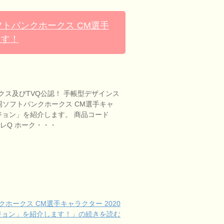
フトバンクホークス CM選手
ます！
クス及びTVQ公認！ 手帳型デザインス
岡ソフトバンクホークス CM選手キャ
ージョン」を紹介します。 商品コード
。 テレQ ホーク・・・
ホークス CM選手キャラクター 2020
ジョン」を紹介します！」の続きを読む