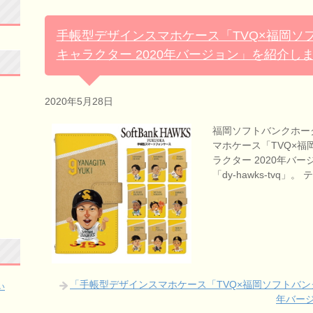
手帳型デザインスマホケース「TVQ×福岡ソ
キャラクター 2020年バージョン」を紹介し
2020年5月28日
福岡ソフトバンクホー
マホケース「TVQ×福
ラクター 2020年バ
「dy-hawks-tvq」
「手帳型デザインスマホケース「TVQ×福岡ソフトバンク
い
年バー