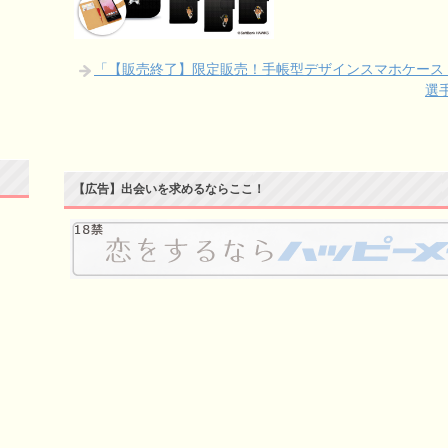
「【販売終了】限定販売！手帳型デザインスマホケース「
選
【広告】出会いを求めるならここ！