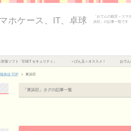
「おでんの戯言 – ス
スマホケース、IT、卓球
浜巨」の記事一覧です
対策ソフト「ESET セキュリティ」
＜げん玉＞オススメ！
おでん
情報発信
TOP
東浜巨
「東浜巨」タグの記事一覧