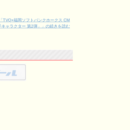
TVQ×福岡ソフトバンクホークス CM
手キャラクター 第2弾」」の続きを読む