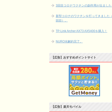
3回目コロナワクチンの副作用が出ました
新型コロナのワクチンを打ってきました（
回目）。
TP-Link Archer AX73 AX5400を購入！
NURO光解約完了。
【広告】おすすめポイントサイト
【広告】楽天モバイル