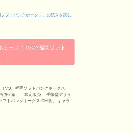
福岡ソフトバンクホークス」の続きを読む
ケース「TVQ×福岡ソフト
」
 TVQ、福岡ソフトバンクホークス、
同企画 第2弾！！ 限定販売！ 手帳型デザイ
岡ソフトバンクホークス CM選手 キャラ