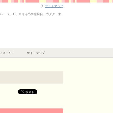
サイトマップ
マホケース、IT、卓球等の情報発信」のタグ「東
にメール！
サイトマップ