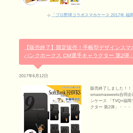
「プロ野球コラボスマホケース 2017年 
【販売終了】限定販売！手帳型デザインスマホ
バンクホークス CM選手キャラクター 第2弾
2017年6月12日
販売終了しました！！
smasmasweets合
ンケース 「TVQ×福
クター 第2弾」・・・