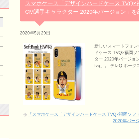
スマホケース「デザインハードケース TVQ
CM選手キャラクター 2020年バージョン」
2020年5月29日
新しいスマートフォン
ドケース TVQ×福岡
ター 2020年バージョン
tvq」。 テレQ ホーク
「スマホケース「デザインハードケース TVQ×福岡ソフ
2020年バ