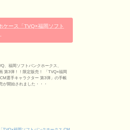
ケース「TVQ×福岡ソフト
」
TVQ、福岡ソフトバンクホークス、
同企画 第3弾！！限定販売！ 「TVQ×福岡
CM選手キャラクター 第3弾」の手帳
売が開始されました・・・
TVQ×福岡ソフトバンクホークス CM