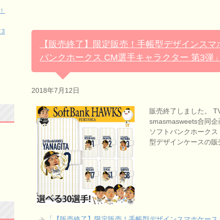
！
3
【販売終了】限定販売！手帳型デザインスマホ
バンクホークス CM選手キャラクター 第3弾
2018年7月12日
販売終了しました。 
smasmasweets合
ソフトバンクホークス 
型デザインケースの販
「【販売終了】限定販売！手帳型デザインスマホケース「