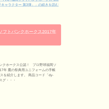
手キャラクター 第3弾」」の続きを読む
フトバンクホークス2017年
ンクホークス公認！ プロ野球福岡ソ
17年 鷹の祭典用ユニフォームの手帳
スを紹介します。 商品コード「dy-
ークスグ・・・