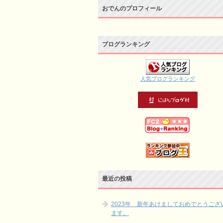
おでんのプロフィール
ブログランキング
人気ブログランキング
最近の投稿
2023年 新年あけましておめでとうござ
ます。