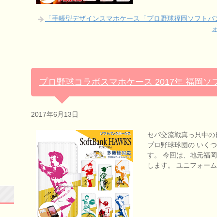
「手帳型デザインスマホケース「プロ野球福岡ソフトバン
プロ野球コラボスマホケース 2017年 福岡
2017年6月13日
セパ交流戦真っ只中の
プロ野球球団の いく
す。 今回は、地元福
します。 ユニフォーム