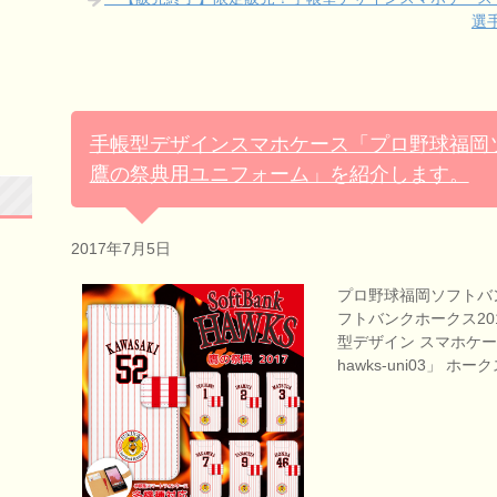
選
手帳型デザインスマホケース「プロ野球福岡ソ
鷹の祭典用ユニフォーム」を紹介します。
2017年7月5日
プロ野球福岡ソフトバ
フトバンクホークス20
型デザイン スマホケー
hawks-uni03」 ホ