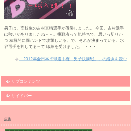
男子は、高校生の吉村真晴選手が優勝しました。 今回、吉村選手
は勢いがありましたね～～。挑戦者って気持ちで、思いっ切りか
つ 積極的に両ハンドで攻撃しいる、で、それが決まっている、水
谷選手を押してるって 印象を受けました。 ・・・
「2012年全日本卓球選手権 男子決勝戦。」の続きを読む
サブコンテンツ
サイドバー
広告