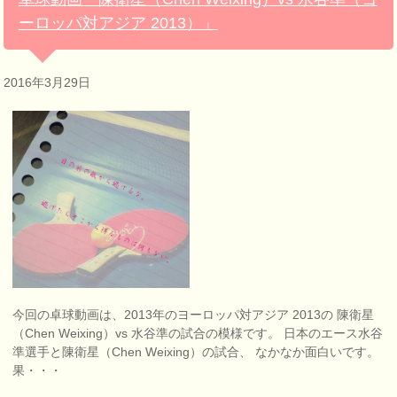
ーロッパ対アジア 2013）」
2016年3月29日
今回の卓球動画は、2013年のヨーロッパ対アジア 2013の 陳衛星
（Chen Weixing）vs 水谷準の試合の模様です。 日本のエース水谷
準選手と陳衛星（Chen Weixing）の試合、 なかなか面白いです。
果・・・