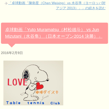
「卓球動画「陳衛星（Chen Weixing）vs 水谷準（ヨーロッパ対
アジア 2013）」」の続きを読む
卓球動画「Yuto Muramatsu（村松雄斗） vs Jun
Mizutani（水谷隼）（日本オープン2014 決勝）」
2016年2月9日