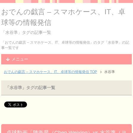
おでんの戯言 – スマホケース、IT、卓
球等の情報発信
「水谷準」タグの記事一覧
「おでんの戯言 – スマホケース、IT、卓球等の情報発信」のタグ「水谷準」の記
事一覧です
メニュー
おでんの戯言 – スマホケース、IT、卓球等の情報発信
TOP
水谷準
「水谷準」タグの記事一覧
卓球動画「陳衛星（Chen Weixing）vs 水谷準（ヨ