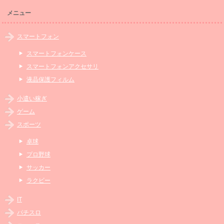
メニュー
スマートフォン
スマートフォンケース
スマートフォンアクセサリ
液晶保護フィルム
小遣い稼ぎ
ゲーム
スポーツ
卓球
プロ野球
サッカー
ラクビー
IT
パチスロ