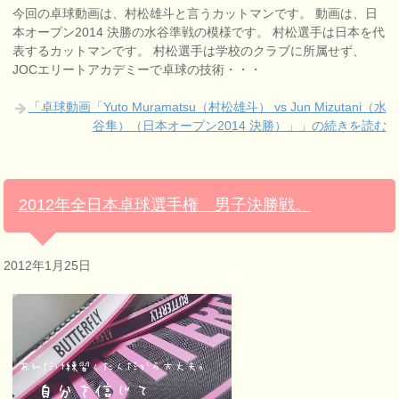
今回の卓球動画は、村松雄斗と言うカットマンです。 動画は、日
本オープン2014 決勝の水谷準戦の模様です。 村松選手は日本を代
表するカットマンです。 村松選手は学校のクラブに所属せず、
JOCエリートアカデミーで卓球の技術・・・
「卓球動画「Yuto Muramatsu（村松雄斗） vs Jun Mizutani（水
谷隼）（日本オープン2014 決勝）」」の続きを読む
2012年全日本卓球選手権 男子決勝戦。
2012年1月25日