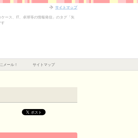
サイトマップ
マホケース、IT、卓球等の情報発信」のタグ「矢
です
にメール！
サイトマップ