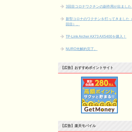
3回目コロナワクチンの副作用が出ました
新型コロナのワクチンを打ってきました（
回目）。
TP-Link Archer AX73 AX5400を購入！
NURO光解約完了。
【広告】おすすめポイントサイト
【広告】楽天モバイル