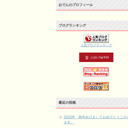
おでんのプロフィール
ブログランキング
人気ブログランキング
最近の投稿
2023年 新年あけましておめでとうござ
ます。