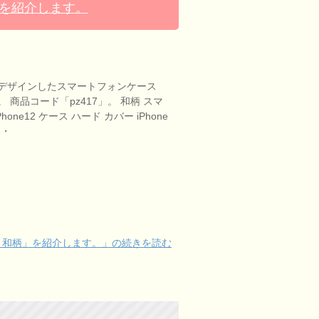
」を紹介します。
デザインしたスマートフォンケース
 商品コード「pz417」。 和柄 スマ
one12 ケース ハード カバー iPhone
・・
 和柄」を紹介します。」の続きを読む