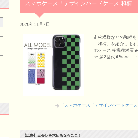
スマホケース「デザインハードケース 和柄
2020年11月7日
市松模様などの和柄を
「和柄」を紹介します。
ホケース 多機種対応 iPh
se 第2世代 iPhone・
「スマホケース「デザインハードケース
【広告】出会いを求めるならここ！