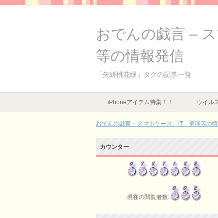
おでんの戯言 – 
等の情報発信
「矢絣桃花緑」タグの記事一覧
iPhoneアイテム特集！！
ウイルス
おでんの戯言 – スマホケース、IT、卓球等の
カウンター
現在の閲覧者数: