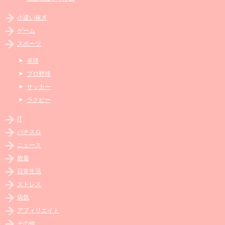
小遣い稼ぎ
ゲーム
スポーツ
卓球
プロ野球
サッカー
ラクビー
IT
パチスロ
ニュース
教養
日常生活
ストレス
病気
アフィリエイト
その他