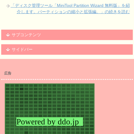
「ディスク管理ツール「MiniTool Partition Wizard 無料版」を紹
介します。パーティションの縮小と拡張編。」の続きを読む
サブコンテンツ
サイドバー
広告