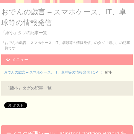
おでんの戯言 – スマホケース、IT、卓
球等の情報発信
「縮小」タグの記事一覧
「おでんの戯言 – スマホケース、IT、卓球等の情報発信」のタグ「縮小」の記事
一覧です
メニュー
おでんの戯言 – スマホケース、IT、卓球等の情報発信
TOP
縮小
「縮小」タグの記事一覧
ディスク管理ツール「MiniTool Partition Wizard 無