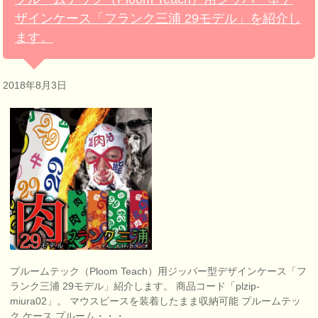
ザインケース「フランク三浦 29モデル」を紹介し
ます。
2018年8月3日
プルームテック（Ploom Teach）用ジッパー型デザインケース「フ
ランク三浦 29モデル」紹介します。 商品コード「plzip-
miura02」。 マウスピースを装着したまま収納可能 プルームテッ
ク ケース プルーム・・・