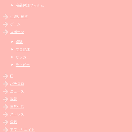
液晶保護フィルム
小遣い稼ぎ
ゲーム
スポーツ
卓球
プロ野球
サッカー
ラクビー
IT
パチスロ
ニュース
教養
日常生活
ストレス
病気
アフィリエイト