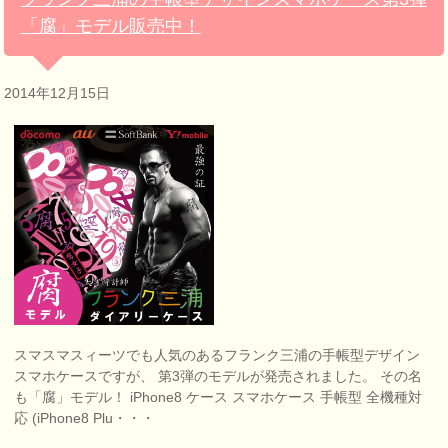
「腐」モデル販売中！
2014年12月15日
スマスマスィーツでも人気のあるフランク三浦の手帳型デザイン
スマホケースですが、 第3弾のモデルが発売されました。 その名
も「腐」モデル！ iPhone8 ケース スマホケース 手帳型 全機種対
応 (iPhone8 Plu・・・