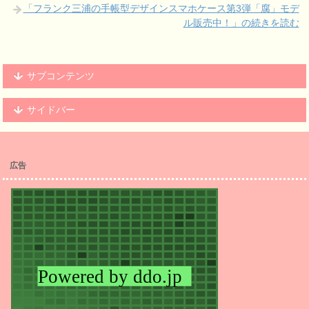
「フランク三浦の手帳型デザインスマホケース第3弾「腐」モデ
ル販売中！」の続きを読む
サブコンテンツ
サイドバー
広告