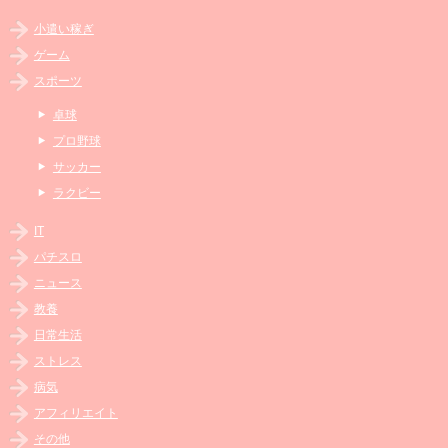
小遣い稼ぎ
ゲーム
スポーツ
卓球
プロ野球
サッカー
ラクビー
IT
パチスロ
ニュース
教養
日常生活
ストレス
病気
アフィリエイト
その他