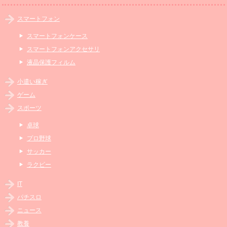
スマートフォン
スマートフォンケース
スマートフォンアクセサリ
液晶保護フィルム
小遣い稼ぎ
ゲーム
スポーツ
卓球
プロ野球
サッカー
ラクビー
IT
パチスロ
ニュース
教養