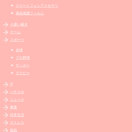
スマートフォンアクセサリ
液晶保護フィルム
小遣い稼ぎ
ゲーム
スポーツ
卓球
プロ野球
サッカー
ラクビー
IT
パチスロ
ニュース
教養
日常生活
ストレス
病気