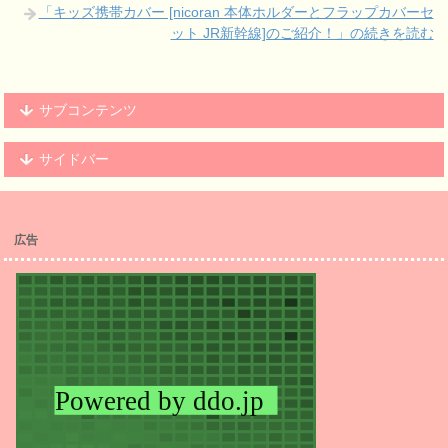
「キッズ携帯カバー [nicoran 本体ホルダーとフラップカバーセ
ット JR新幹線]のご紹介！」の続きを読む
サブコンテンツ
サイドバー
広告