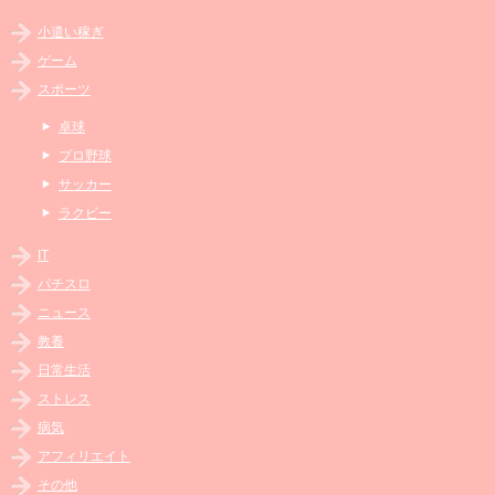
小遣い稼ぎ
ゲーム
スポーツ
卓球
プロ野球
サッカー
ラクビー
IT
パチスロ
ニュース
教養
日常生活
ストレス
病気
アフィリエイト
その他