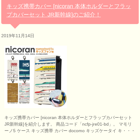
キッズ携帯カバー [nicoran 本体ホルダーとフラッ
プカバーセット JR新幹線]のご紹介！
2019年11月14日
キッズ携帯カバー [nicoran 本体ホルダーとフラップカバーセット
JR新幹線]を紹介します。 商品コード「ncfp-jre01-bd」。 マモリ
ーノ5 ケース キッズ携帯 カバー docomo キッズケータイ キ・・・