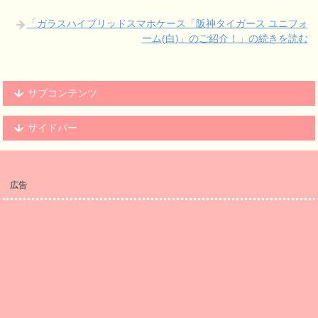
「ガラスハイブリッドスマホケース「阪神タイガース ユニフォ
ーム(白)」のご紹介！」の続きを読む
サブコンテンツ
サイドバー
広告