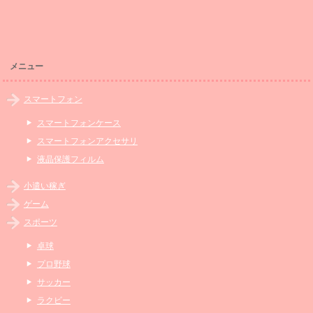
メニュー
スマートフォン
スマートフォンケース
スマートフォンアクセサリ
液晶保護フィルム
小遣い稼ぎ
ゲーム
スポーツ
卓球
プロ野球
サッカー
ラクビー