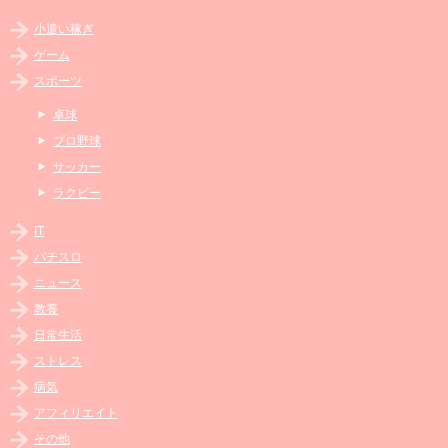
小遣い稼ぎ
ゲーム
スポーツ
卓球
プロ野球
サッカー
ラクビー
IT
パチスロ
ニュース
教養
日常生活
ストレス
病気
アフィリエイト
その他