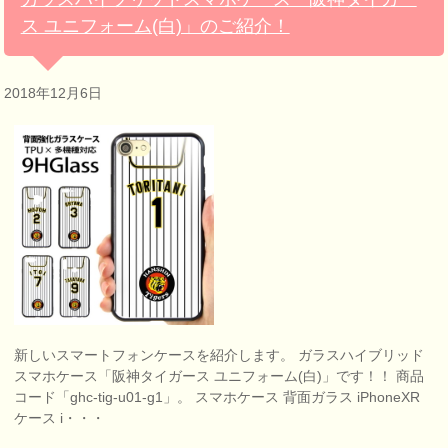
ス ユニフォーム(白)」のご紹介！
2018年12月6日
新しいスマートフォンケースを紹介します。 ガラスハイブリッド
スマホケース「阪神タイガース ユニフォーム(白)」です！！ 商品
コード「ghc-tig-u01-g1」。 スマホケース 背面ガラス iPhoneXR
ケース i・・・