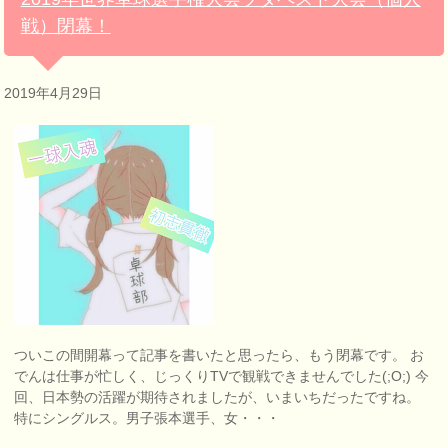
戦）閉幕！
2019年4月29日
ついこの間開幕って記事を書いたと思ったら、もう閉幕です。 お
でんは仕事が忙しく、じっくりTVで観戦できませんでした(;O;) 今
回、日本勢の活躍が期待されましたが、いまいちだったですね。
特にシングルス。男子張本選手、女・・・