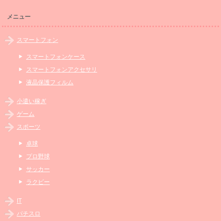
メニュー
スマートフォン
スマートフォンケース
スマートフォンアクセサリ
液晶保護フィルム
小遣い稼ぎ
ゲーム
スポーツ
卓球
プロ野球
サッカー
ラクビー
IT
パチスロ