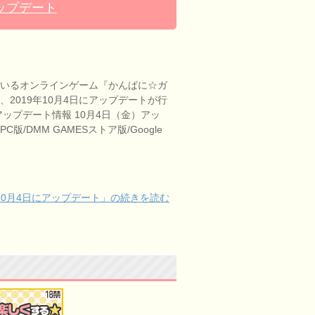
アップデート
ているオンラインゲーム『かんぱに☆ガ
、2019年10月4日にアップデートが行
アップデート情報 10月4日（金）アッ
版/DMM GAMESストア版/Google
10月4日にアップデート」の続きを読む