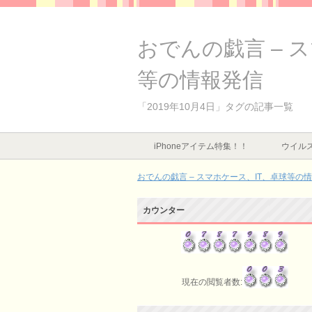
おでんの戯言 – 
等の情報発信
「2019年10月4日」タグの記事一覧
iPhoneアイテム特集！！
ウイルス
おでんの戯言 – スマホケース、IT、卓球等の
カウンター
現在の閲覧者数: