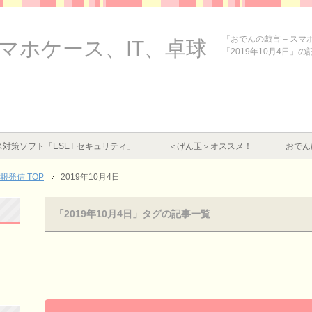
「おでんの戯言 – ス
スマホケース、IT、卓球
「2019年10月4日」
対策ソフト「ESET セキュリティ」
＜げん玉＞オススメ！
おでん
情報発信
TOP
2019年10月4日
「2019年10月4日」タグの記事一覧