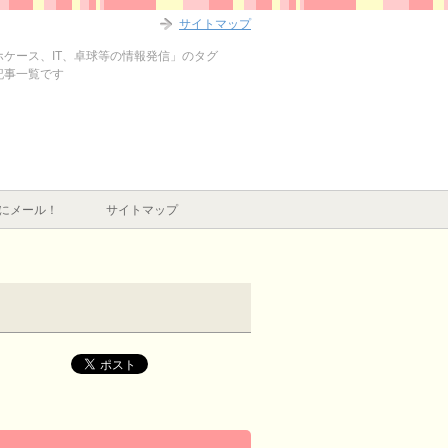
サイトマップ
マホケース、IT、卓球等の情報発信」のタグ
の記事一覧です
にメール！
サイトマップ