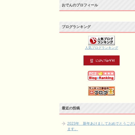
おでんのプロフィール
ブログランキング
人気ブログランキング
最近の投稿
2023年 新年あけましておめでとうござ
ます。