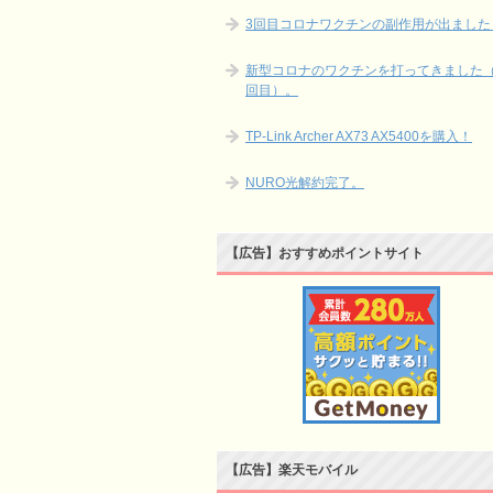
3回目コロナワクチンの副作用が出ました
新型コロナのワクチンを打ってきました（
回目）。
TP-Link Archer AX73 AX5400を購入！
NURO光解約完了。
【広告】おすすめポイントサイト
【広告】楽天モバイル