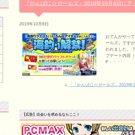
『かんぱに☆ガールズ』2019年10月4日に
2019年10月8日
おでんがやっ
ールズ』ですが
われました。 
プデート内容（PC
P・・・
「『かんぱに☆ガールズ』2019年
【広告】出会いを求めるならここ！