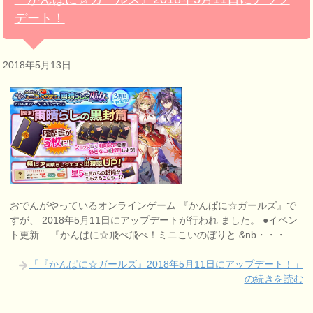
デート！
2018年5月13日
おでんがやっているオンラインゲーム 『かんぱに☆ガールズ』で
すが、 2018年5月11日にアップデートが行われ ました。 ●イベン
ト更新 『かんぱに☆飛べ飛べ！ミニこいのぼりと &nb・・・
「『かんぱに☆ガールズ』2018年5月11日にアップデート！」
の続きを読む