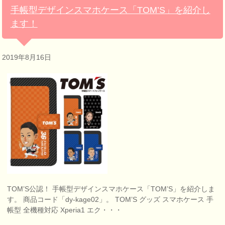
手帳型デザインスマホケース「TOM’S」を紹介し
ます！
2019年8月16日
TOM’S公認！ 手帳型デザインスマホケース「TOM’S」を紹介しま
す。 商品コード「dy-kage02」。 TOM’S グッズ スマホケース 手
帳型 全機種対応 Xperia1 エク・・・