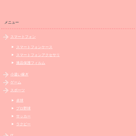
メニュー
スマートフォン
スマートフォンケース
スマートフォンアクセサリ
液晶保護フィルム
小遣い稼ぎ
ゲーム
スポーツ
卓球
プロ野球
サッカー
ラクビー
IT