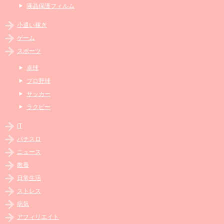
液晶保護フィルム
小遣い稼ぎ
ゲーム
スポーツ
卓球
プロ野球
サッカー
ラクビー
IT
パチスロ
ニュース
教養
日常生活
ストレス
病気
アフィリエイト