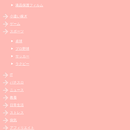
液晶保護フィルム
小遣い稼ぎ
ゲーム
スポーツ
卓球
プロ野球
サッカー
ラクビー
IT
パチスロ
ニュース
教養
日常生活
ストレス
病気
アフィリエイト