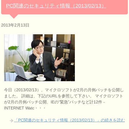
PC関連のセキュリティ情報（2013/02/13）
2013年2月13日
今日（2013/02/13）、マイクロソフトが2月の月例パッチを公開し
ました。 詳細は、下記のURLを参照して下さい。 マイクロソフト
が2月の月例パッチ公開、IEの“緊急”パッチなど計12件 -
INTERNET Watc・・・
「PC関連のセキュリティ情報（2013/02/13）」の続きを読む