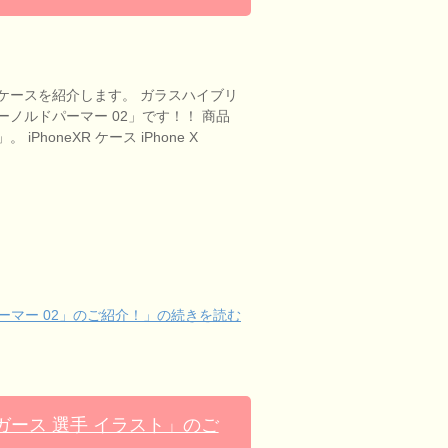
ケースを紹介します。 ガラスハイブリ
ノルドパーマー 02」です！！ 商品
」。 iPhoneXR ケース iPhone X
マー 02」のご紹介！」の続きを読む
ース 選手 イラスト」のご