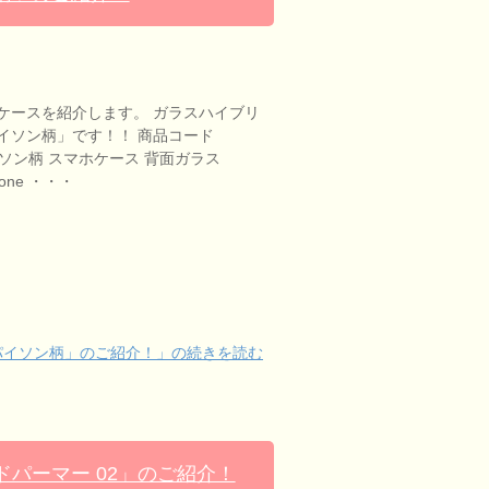
ケースを紹介します。 ガラスハイブリ
イソン柄」です！！ 商品コード
 パイソン柄 スマホケース 背面ガラス
iphone ・・・
パイソン柄」のご紹介！」の続きを読む
パーマー 02」のご紹介！