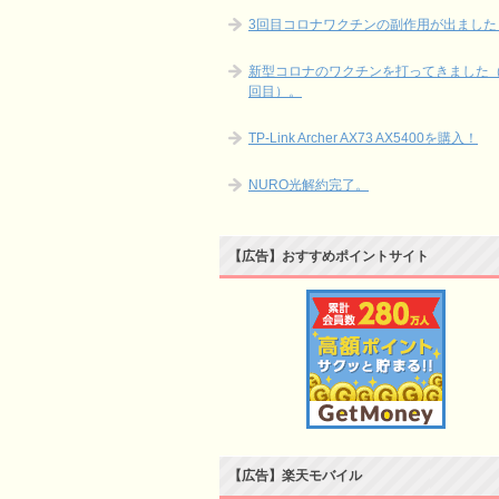
3回目コロナワクチンの副作用が出ました
新型コロナのワクチンを打ってきました（
回目）。
TP-Link Archer AX73 AX5400を購入！
NURO光解約完了。
【広告】おすすめポイントサイト
【広告】楽天モバイル