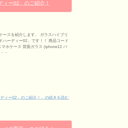
ィー02」のご紹介！
ケースを紹介します。 ガラスハイブリ
ドハーディー02」です！！ 商品コード
 スマホケース 背面ガラス (iphone12 バ
・・・
ディー02」のご紹介！」の続きを読む