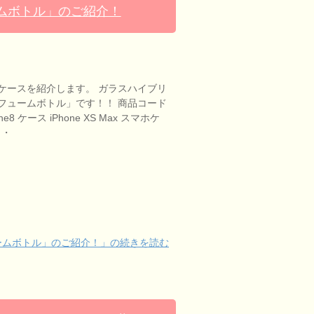
ムボトル」のご紹介！
ケースを紹介します。 ガラスハイブリ
フュームボトル」です！！ 商品コード
one8 ケース iPhone XS Max スマホケ
・・
ームボトル」のご紹介！」の続きを読む