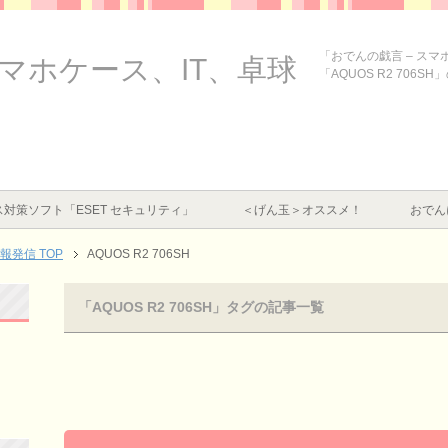
「おでんの戯言 – ス
スマホケース、IT、卓球
「AQUOS R2 706S
対策ソフト「ESET セキュリティ」
＜げん玉＞オススメ！
おでん
情報発信
TOP
AQUOS R2 706SH
「AQUOS R2 706SH」タグの記事一覧