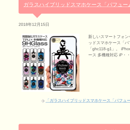
ガラスハイブリッドスマホケース「パフュー
2018年12月15日
新しいスマートフォン
ッドスマホケース「パ
「ghc118-g1」。 iPh
ース 多機種対応 iP・
「ガラスハイブリッドスマホケース「パフュ