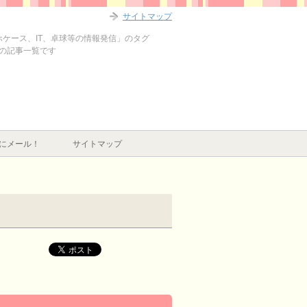
サイトマップ
マホケース、IT、卓球等の情報発信」のタグ
H」の記事一覧です
にメール！
サイトマップ