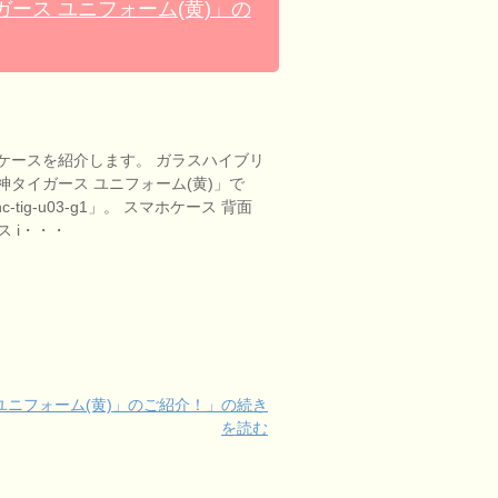
ース ユニフォーム(黄)」の
ケースを紹介します。 ガラスハイブリ
タイガース ユニフォーム(黄)」で
-tig-u03-g1」。 スマホケース 背面
ース i・・・
ユニフォーム(黄)」のご紹介！」の続き
を読む