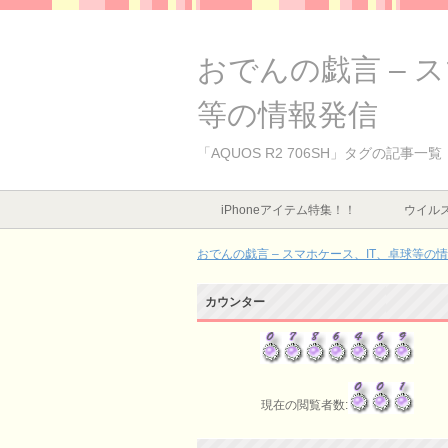
おでんの戯言 – 
等の情報発信
「AQUOS R2 706SH」タグの記事一覧
iPhoneアイテム特集！！
ウイルス
おでんの戯言 – スマホケース、IT、卓球等の
カウンター
現在の閲覧者数: