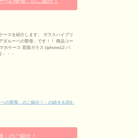
ーペの聖母」のご紹介！
ケースを紹介します。 ガラスハイブリ
アダルーペの聖母」です！！ 商品コー
スマホケース 背面ガラス (iphone12 バ
12・・・
ーペの聖母」のご紹介！」の続きを読む
柄」のご紹介！