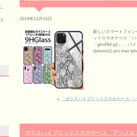
！
2019年11月15日
3
新しいスマートフォン
ッドスマホケース「パ
「ghc094-g1」。
(iphone11 pro max 
「ガラスハイブリッドスマホケース「
ガラスハイブリッドスマホケース「アーノルド