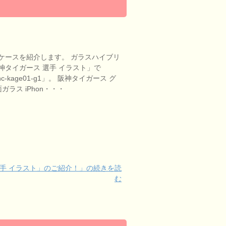
ケースを紹介します。 ガラスハイブリ
神タイガース 選手 イラスト」で
-kage01-g1」。 阪神タイガース グ
ガラス iPhon・・・
手 イラスト」のご紹介！」の続きを読
む