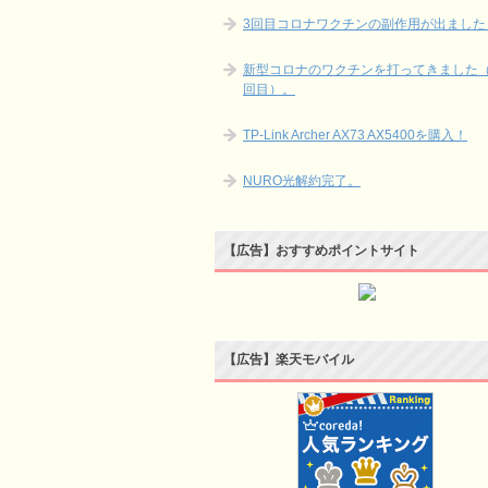
3回目コロナワクチンの副作用が出ました
新型コロナのワクチンを打ってきました（
回目）。
TP-Link Archer AX73 AX5400を購入！
NURO光解約完了。
【広告】おすすめポイントサイト
【広告】楽天モバイル