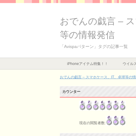
おでんの戯言 – 
等の情報発信
「Avispaパターン」タグの記事一覧
iPhoneアイテム特集！！
ウイルス
おでんの戯言 – スマホケース、IT、卓球等の
カウンター
現在の閲覧者数: