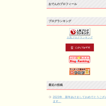
おでんのプロフィール
ブログランキング
人気ブログランキング
最近の投稿
2023年 新年あけましておめでとうござ
ます。