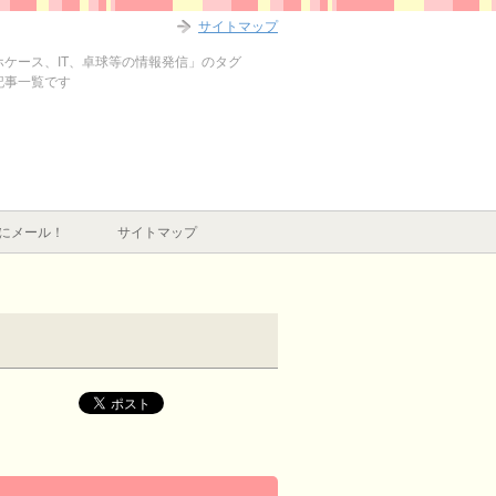
サイトマップ
マホケース、IT、卓球等の情報発信」のタグ
の記事一覧です
にメール！
サイトマップ