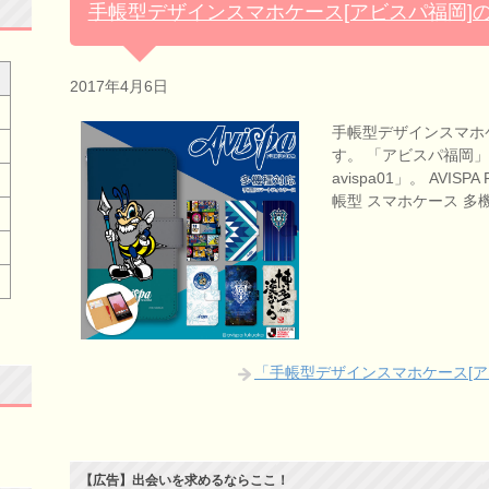
手帳型デザインスマホケース[アビスパ福岡]
2017年4月6日
手帳型デザインスマホ
す。 「アビスパ福岡」で
avispa01」。 AVIS
帳型 スマホケース 多機
「手帳型デザインスマホケース[ア
【広告】出会いを求めるならここ！