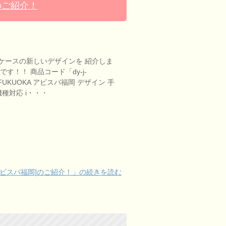
のご紹介！
ケースの新しいデザインを 紹介しま
す！！ 商品コード「dy-j-
PA FUKUOKA アビスパ福岡 デザイン 手
種対応 i・・・
ビスパ福岡]のご紹介！」の続きを読む