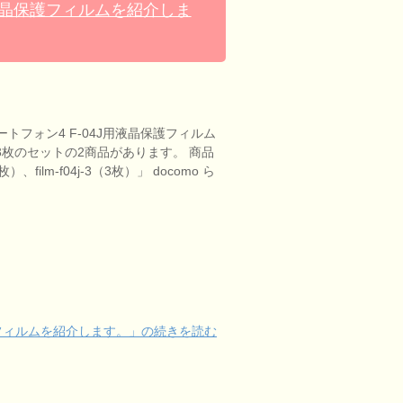
J用液晶保護フィルムを紹介しま
マートフォン4 F-04J用液晶保護フィルム
3枚のセットの2商品があります。 商品
1枚）、film-f04j-3（3枚）」 docomo ら
保護フィルムを紹介します。」の続きを読む