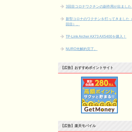
3回目コロナワクチンの副作用が出ました
新型コロナのワクチンを打ってきました（
回目）。
TP-Link Archer AX73 AX5400を購入！
NURO光解約完了。
【広告】おすすめポイントサイト
【広告】楽天モバイル