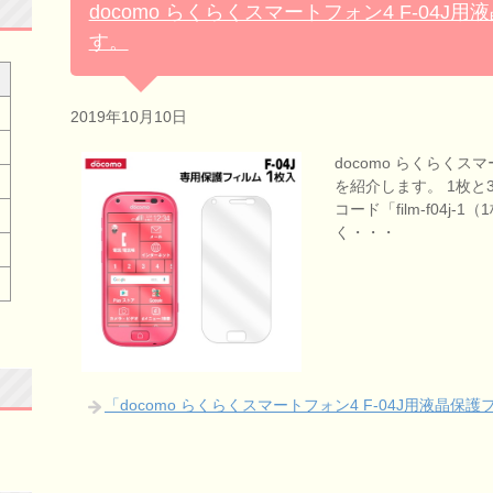
docomo らくらくスマートフォン4 F-04
す。
2019年10月10日
docomo らくらくス
を紹介します。 1枚と
コード「film-f04j-1（
く・・・
「docomo らくらくスマートフォン4 F-04J用液晶