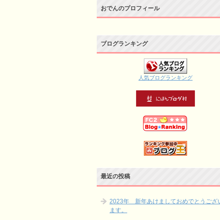
おでんのプロフィール
ブログランキング
人気ブログランキング
最近の投稿
2023年 新年あけましておめでとうござ
ます。