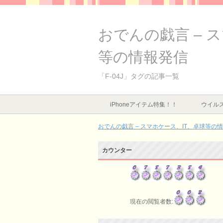
おでんの戯言 – 
等の情報発信
「F-04J」タグの記事一覧
iPhoneアイテム特集！！
ウイルス
おでんの戯言 – スマホケース、IT、卓球等の
カウンター
現在の閲覧者数: