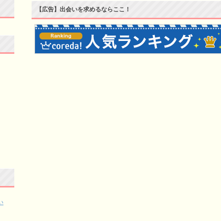
【広告】出会いを求めるならここ！
い