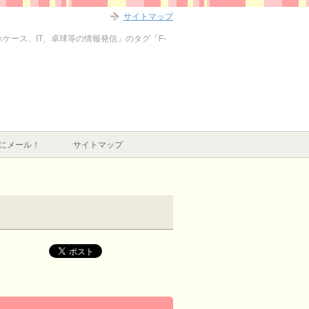
サイトマップ
ホケース、IT、卓球等の情報発信」のタグ「F-
にメール！
サイトマップ