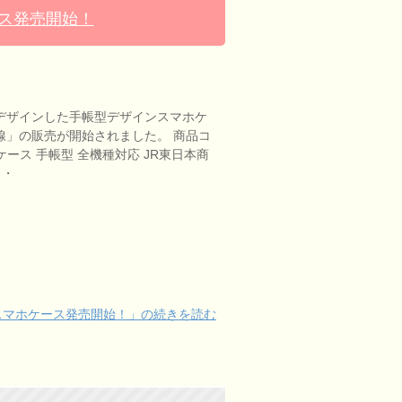
ス発売開始！
デザインした手帳型デザインスマホケ
幹線」の販売が開始されました。 商品コ
マホケース 手帳型 全機種対応 JR東日本商
・・
スマホケース発売開始！」の続きを読む