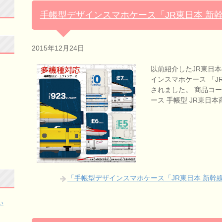
手帳型デザインスマホケース「JR東日本 新
2015年12月24日
以前紹介したJR東日
インスマホケース 「J
されました。 商品コード
ース 手帳型 JR東日
「手帳型デザインスマホケース「JR東日本 新幹
い