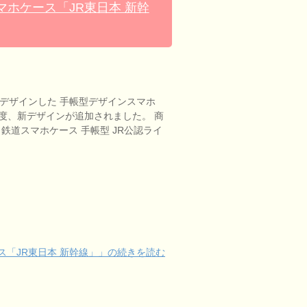
ホケース「JR東日本 新幹
をデザインした 手帳型デザインスマホ
 再度、新デザインが追加されました。 商
ッズ 鉄道スマホケース 手帳型 JR公認ライ
「JR東日本 新幹線」」の続きを読む