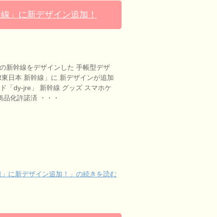
幹線」に新デザイン追加！
本の新幹線をデザインした 手帳型デザ
R東日本 新幹線」に 新デザインが追加
「dy-jre」 新幹線 グッズ スマホケ
本商品化許諾済 ・・・
線」に新デザイン追加！」の続きを読む