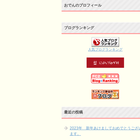
おでんのプロフィール
ブログランキング
人気ブログランキング
最近の投稿
2023年 新年あけましておめでとうござ
ます。