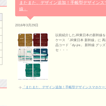
またまた、デザイン追加！手帳型デザインスマ
線」
2016年3月29日
以前紹介したJR東日本の新幹線
ケース 「JR東日本 新幹線」に
品コード「dy-jre」 新幹線 グ
セ・・・
「またまた、デザイン追加！手帳型デザインスマホケース