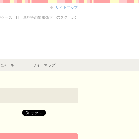
サイトマップ
ホケース、IT、卓球等の情報発信」のタグ「JR
す
にメール！
サイトマップ