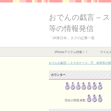
おでんの戯言 – 
等の情報発信
「JR東日本」タグの記事一覧
iPhoneアイテム特集！！
ウイルス
おでんの戯言 – スマホケース、IT、卓球等の
カウンター
現在の閲覧者数: