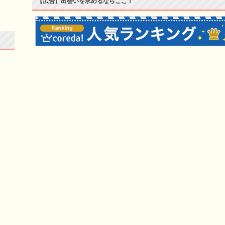
【広告】出会いを求めるならここ！