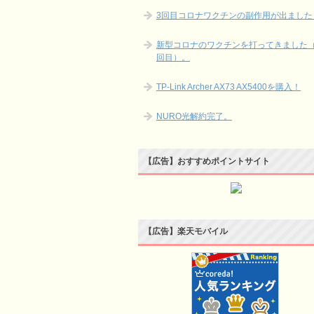
3回目コロナワクチンの副作用が出ました
新型コロナのワクチンを打ってきました（
回目）。
TP-Link Archer AX73 AX5400を購入！
NURO光解約完了。
【広告】おすすめポイントサイト
【広告】楽天モバイル