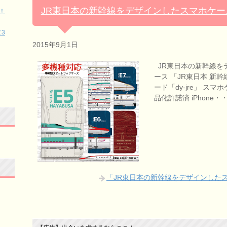
JR東日本の新幹線をデザインしたスマホケー
！
3
2015年9月1日
JR東日本の新幹線を
ース 「JR東日本 新
ード「dy-jre」 ス
品化許諾済 iPhone・
「JR東日本の新幹線をデザインした