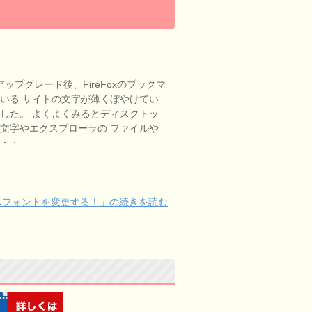
！
0にアップグレード後、FireFoxのブックマ
いる サイトの文字が薄くぼやけてい
した。 よくよくみるとディスクトッ
文字やエクスプローラの ファイルや
・・・
ステムフォントを変更する！」の続きを読む