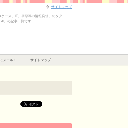
サイトマップ
マホケース、IT、卓球等の情報発信」のタグ
らい!!」の記事一覧です
にメール！
サイトマップ