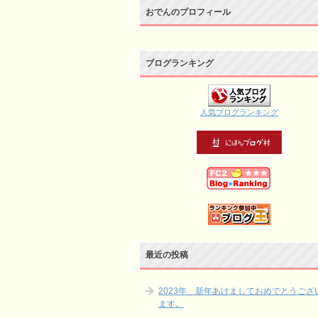
おでんのプロフィール
ブログランキング
人気ブログランキング
最近の投稿
2023年 新年あけましておめでとうござ
ます。