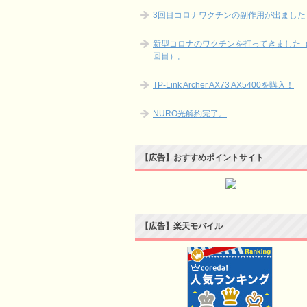
3回目コロナワクチンの副作用が出ました
新型コロナのワクチンを打ってきました（
回目）。
TP-Link Archer AX73 AX5400を購入！
NURO光解約完了。
【広告】おすすめポイントサイト
【広告】楽天モバイル