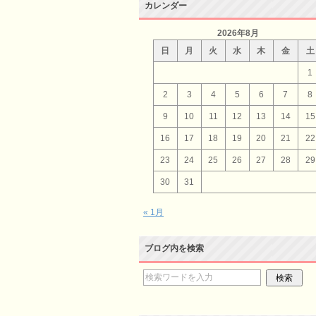
カレンダー
2026年8月
日
月
火
水
木
金
土
1
2
3
4
5
6
7
8
9
10
11
12
13
14
15
16
17
18
19
20
21
22
23
24
25
26
27
28
29
30
31
« 1月
ブログ内を検索