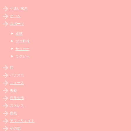
小遣い稼ぎ
ゲーム
スポーツ
卓球
プロ野球
サッカー
ラクビー
IT
パチスロ
ニュース
教養
日常生活
ストレス
病気
アフィリエイト
その他