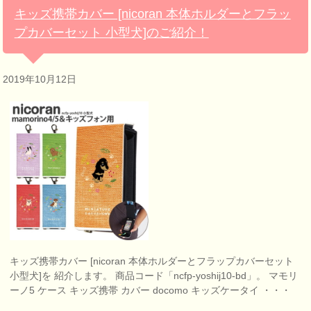
キッズ携帯カバー [nicoran 本体ホルダーとフラッ
プカバーセット 小型犬]のご紹介！
2019年10月12日
キッズ携帯カバー [nicoran 本体ホルダーとフラップカバーセット
小型犬]を 紹介します。 商品コード「ncfp-yoshij10-bd」。 マモリ
ーノ5 ケース キッズ携帯 カバー docomo キッズケータイ ・・・