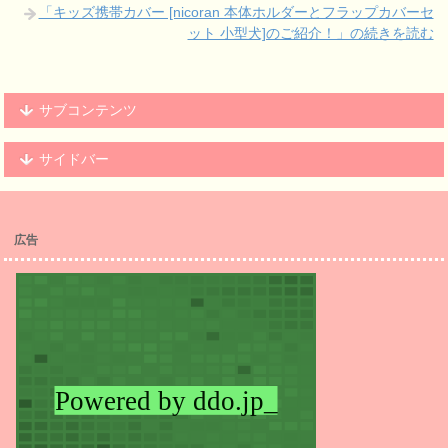
「キッズ携帯カバー [nicoran 本体ホルダーとフラップカバーセ
ット 小型犬]のご紹介！」の続きを読む
サブコンテンツ
サイドバー
広告