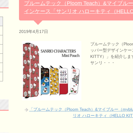
プルームテック（Ploom Teach）&マイブル
インケース「サンリオ ハローキティ（HELLO
2019年4月17日
プルームテック（Ploom
ッパー型デザインケース
KITTY）」を紹介します。
サンリ・・・
「プルームテック（Ploom Teach）&マイブルー（m
リオ ハローキティ（HELLO 