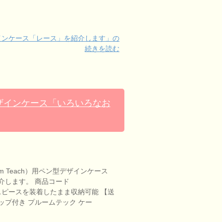
デザインケース「レース」を紹介します」の
続きを読む
型デザインケース「いろいろなお
m Teach）用ペン型デザインケース
介します。 商品コード
マウスピースを装着したまま収納可能 【送
ップ付き プルームテック ケー