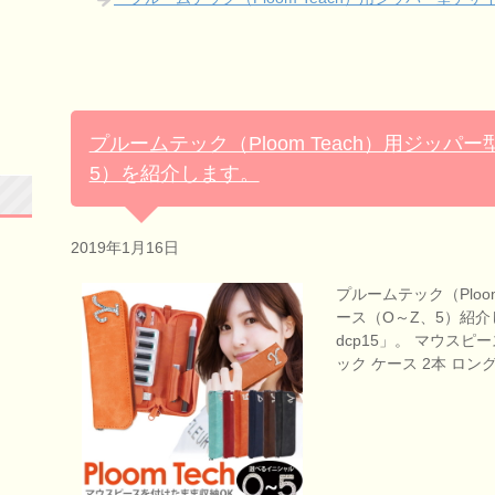
プルームテック（Ploom Teach）用ジッパ
5）を紹介します。
2019年1月16日
プルームテック（Ploo
ース（O～Z、5）紹介し
dcp15」。 マウス
ック ケース 2本 ロン