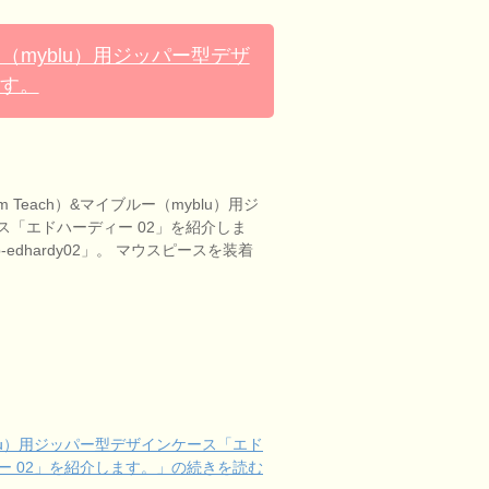
ー（myblu）用ジッパー型デザ
ます。
 Teach）&マイブルー（myblu）用ジ
ス「エドハーディー 02」を紹介しま
p-edhardy02」。 マウスピースを装着
yblu）用ジッパー型デザインケース「エド
ー 02」を紹介します。」の続きを読む