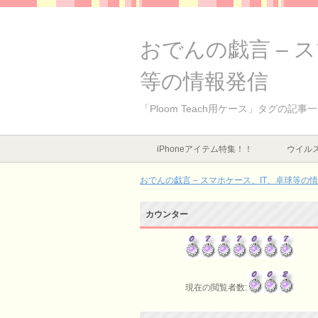
おでんの戯言 – 
等の情報発信
「Ploom Teach用ケース」タグの記事
iPhoneアイテム特集！！
ウイルス
おでんの戯言 – スマホケース、IT、卓球等の
カウンター
現在の閲覧者数: