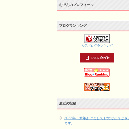
おでんのプロフィール
ブログランキング
人気ブログランキング
最近の投稿
2023年 新年あけましておめでとうござ
ます。