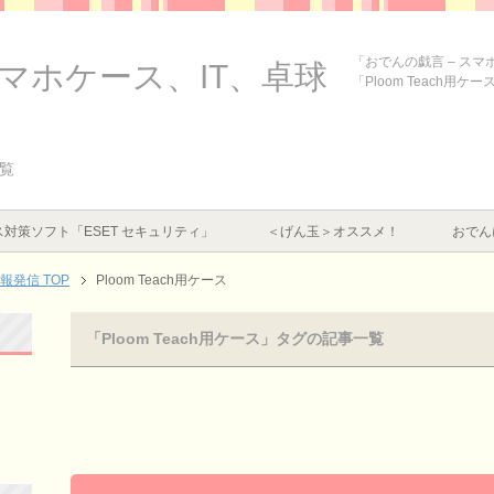
「おでんの戯言 – ス
スマホケース、IT、卓球
「Ploom Teach用
一覧
対策ソフト「ESET セキュリティ」
＜げん玉＞オススメ！
おでん
情報発信
TOP
Ploom Teach用ケース
「Ploom Teach用ケース」タグの記事一覧