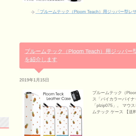
「プルームテック（Ploom Teach）用ジッパー型
プルームテック（Ploom Teach）用ジッ
を紹介します
2019年1月15日
プルームテック（Ploo
ス「バイカラーパイナ
「plzip075」。 
ムテック ケース 【送