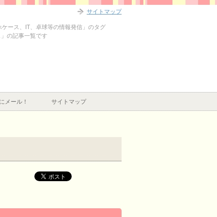
サイトマップ
マホケース、IT、卓球等の情報発信」のタグ
ケース」の記事一覧です
にメール！
サイトマップ