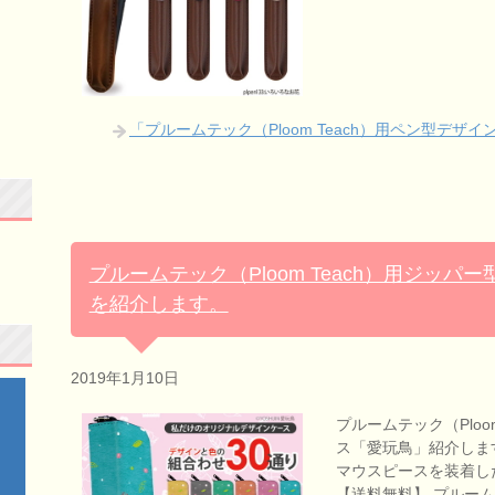
「プルームテック（Ploom Teach）用ペン型デ
プルームテック（Ploom Teach）用ジッ
を紹介します。
2019年1月10日
プルームテック（Ploo
ス「愛玩鳥」紹介します。 
マウスピースを装着し
【送料無料】 プルー